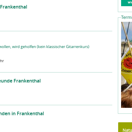
 Frankenthal
Term
wollen, wird geholfen (kein klassischer Gitarrenkurs)
Uhr
eunde Frankenthal
nden in Frankenthal
Natu