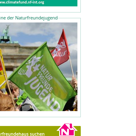
ine der Naturfreundejugend
rfreundehaus suchen