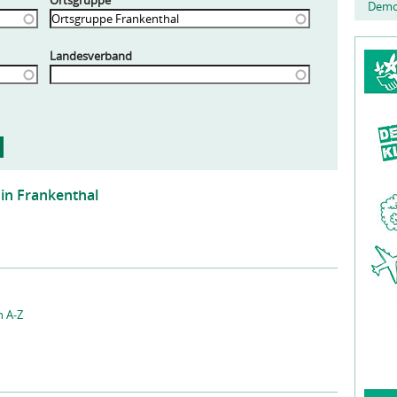
Ortsgruppe
Demo
Landesverband
in Frankenthal
n A-Z