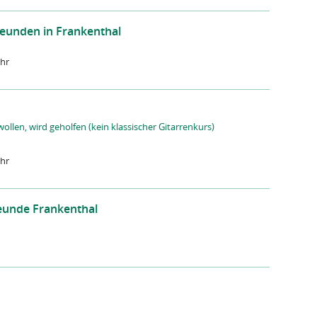
reunden in Frankenthal
Uhr
wollen, wird geholfen (kein klassischer Gitarrenkurs)
Uhr
eunde Frankenthal