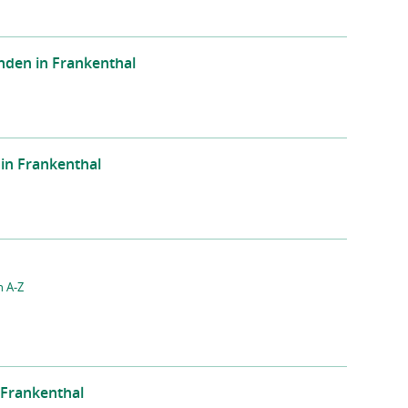
nden in Frankenthal
in Frankenthal
n A-Z
 Frankenthal