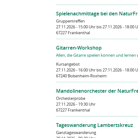
Spielenachmittage bei den NaturF
Gruppentreffen
27.11.2026 - 15:00 Uhr
bis 27.11.2026 - 18:00 
67227 Frankenthal
Gitarren-Workshop
Allen, die Gitarre spielen können und lernen 
Kursangebot
27.11.2026 - 16:00 Uhr
bis 27.11.2026 - 18:00 
67240 Bobenheim-Roxheim
Mandolinenorchester der NaturFr
Orchesterprobe
27.11.2026 - 19:30 Uhr
67227 Frankenthal
Tageswanderung Lambertskreuz
Ganztageswanderung