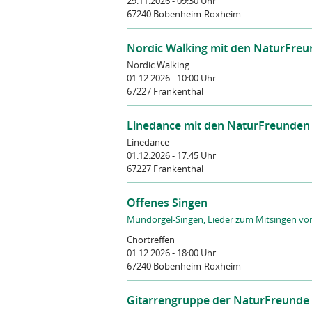
29.11.2026 - 09:30 Uhr
67240 Bobenheim-Roxheim
Nordic Walking mit den NaturFreu
Nordic Walking
01.12.2026 - 10:00 Uhr
67227 Frankenthal
Linedance mit den NaturFreunden 
Linedance
01.12.2026 - 17:45 Uhr
67227 Frankenthal
Offenes Singen
Mundorgel-Singen, Lieder zum Mitsingen vo
Chortreffen
01.12.2026 - 18:00 Uhr
67240 Bobenheim-Roxheim
Gitarrengruppe der NaturFreunde