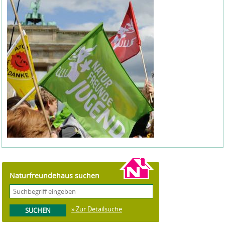
Naturfreundehaus suchen
» Zur Detailsuche