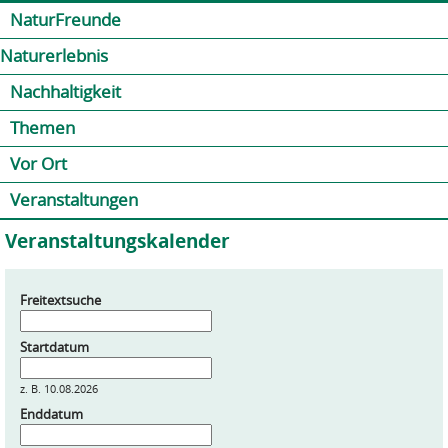
Jump to navigation
Kontakt
Presse
Shop
NaturFreunde
Naturerlebnis
Nachhaltigkeit
Themen
Vor Ort
Veranstaltungen
Veranstaltungskalender
Freitextsuche
Startdatum
z. B. 10.08.2026
Enddatum