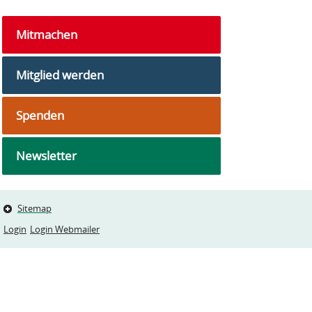
Mitmachen
Mitglied werden
Spenden
Newsletter
Sitemap
Login
Login Webmailer