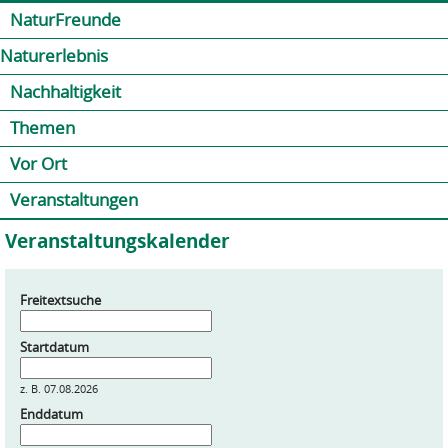
Jump to navigation
Kontakt
Presse
Shop
NaturFreunde
Naturerlebnis
Nachhaltigkeit
Themen
Vor Ort
Veranstaltungen
Veranstaltungskalender
Freitextsuche
Startdatum
z. B. 07.08.2026
Enddatum