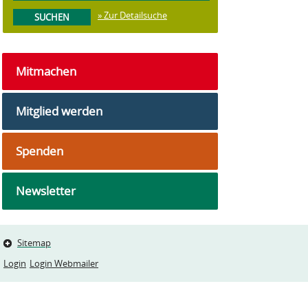
» Zur Detailsuche
Mitmachen
Mitglied werden
Spenden
Newsletter
Sitemap
Login
Login Webmailer