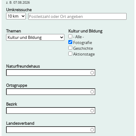
z. B. 07.08.2026
Umkreissuche
Entfernung
Themen
Kultur und Bildung
- Alle -
Fotografie
Geschichte
Aktionstage
Naturfreundehaus
Ortsgruppe
Bezirk
Landesverband