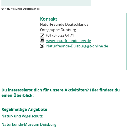
©
NaturFreunde Deutschlands
Kontakt
NaturFreunde Deutschlands
Ortsgruppe Duisburg
(0173) 5 22 64 71
www.naturfreunde-nrw.de
Naturfreunde-Duisburg@t-online.de
Du interessierst dich für unsere Aktivitäten? Hier findest du
einen Überblick:
Regelmäßige Angebote
Natur- und Vogelschutz
Naturkunde-Museum Duisburg