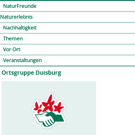
Jump to navigation
Kontakt
Presse
Shop
NaturFreunde
Naturerlebnis
Nachhaltigkeit
Themen
Vor Ort
Veranstaltungen
Ortsgruppe Duisburg