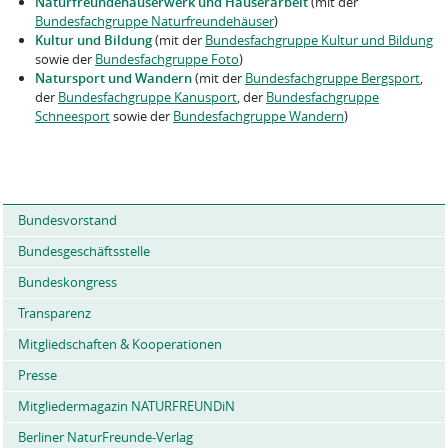
Naturfreundehäuserwerk und Häuserarbeit
(mit der
Bundesfachgruppe Naturfreundehäuser
)
Kultur und Bildung
(mit der
Bundesfachgruppe Kultur und Bildung
sowie der
Bundesfachgruppe Foto
)
Natursport und Wandern
(mit der
Bundesfachgruppe Bergsport
,
der
Bundesfachgruppe Kanusport
, der
Bundesfachgruppe
Schneesport
sowie der
Bundesfachgruppe Wandern
)
Bundesvorstand
Bundesgeschäftsstelle
Bundeskongress
Transparenz
Mitgliedschaften & Kooperationen
Presse
Mitgliedermagazin NATURFREUNDiN
Berliner NaturFreunde-Verlag