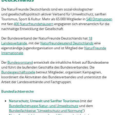
Die NaturFreunde Deutschlands sind ein sozial-ökologischer
und gesellschaftspolitisch aktiver Verband für Umweltschutz, sanften
Tourismus, Sport & Kultur. Mehr als 65.000 Mitglieder in
540 Ortsgruppen
mit fast
400 Naturfreundehäusern
engagieren sich ehrenamtlich für die
nachhaltige Entwicklung der Gesellschaft.
Der Bundesverband der NaturFreunde Deutschlands hat
18
Landesverbände
, mit der
Naturfreundejugend Deutschlands
eine
eigenständige Jugendorganisation und ist Mitglied der
NaturFreunde
Internationale
.
Der
Bundesvorstand
entwickelt die inhaltliche Arbeit auf Bundesebene
und führt die laufenden Geschäfte des Bundesverbandes. Die
Bundesgeschäftsstelle
betreut Mitglieder, organisiert Kampagnen,
koordiniert die Aktivitäten des Bundesverbandes und unterstützt die
Arbeit der Landesverbände und Fachgruppen.
Bundesfachbereiche
Naturschutz, Umwelt und Sanfter Tourismus
(mit der
Bundesfachgruppe Natur- und Umweltschutz
und dem
Bundesfachbeirat "Umweltschutz und Normung"
)