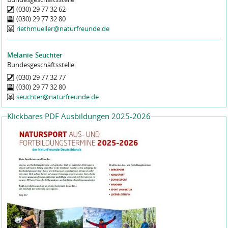
(030) 29 77 32 62
(030) 29 77 32 80
riethmueller@naturfreunde.de
Melanie
Seuchter
Bundesgeschäftsstelle
(030) 29 77 32 77
(030) 29 77 32 80
seuchter@naturfreunde.de
Klickbares PDF Ausbildungen 2025-2026