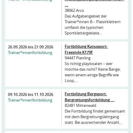
...
38062 Arco
Das Aufgabengebiet der
Trainer*innen B – Plaisirklettern
umfasst die typischen
Sportklettergebiete…
Fortbildung Kanusport:
26.09.2026
bis
27.09.2026
Freestyle K179F
Trainer*innenfortbildung
94447 Plattling
So richtig playboaten – wer
möchte das nicht? Keine Bange,
wenn einem einige Begriffe wie
Loop,…
Fortbildung Bergsport:
09.10.2026
bis
11.10.2026
Bergrettungsfortbildung ...
Trainer*innenfortbildung
82481 Mittenwald
Die Fortbildung findet gemeinsam
mit dem Bergrettungslehrgang
statt. Bei ausreichender Anzahl…