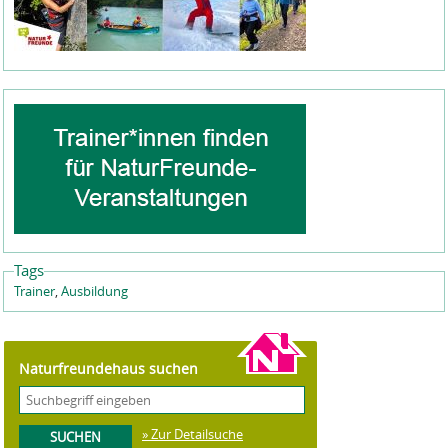
Tags
Trainer
,
Ausbildung
Naturfreundehaus suchen
» Zur Detailsuche