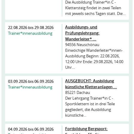
Die Ausbildung Trainer*in C -
Klettersteig findet in zwei Teilen
mit jeweils sechs Tagen statt. Die…
Ausbildungs- und
22.08.2026
bis
29.08.2026
Prüfungslehrgang:
Trainer*innenausbildung
Wanderleiter* ...
94556 Neuschönau
Einwöchige Wanderleiter*innen-
Ausbildung Beginn: 22.08.2026,
12:00 Uhr Ende: 29.08.2026, 14:00
Uhr…
AUSGEBUCHT: Ausbildung
03.09.2026
bis
06.09.2026
künstliche Kletteranlagen ...
Trainer*innenausbildung
85221 Dachau
Der Lehrgang Trainer*in C -
Sportklettern ist in drei Teile
gegliedert, die Ausbildung
künstliche…
Fortbildung Bergsport:
04.09.2026
bis
06.09.2026