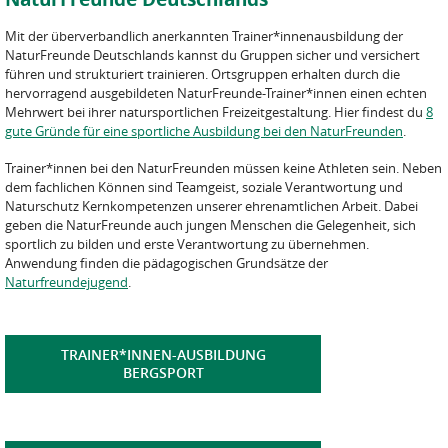
Mit der überverbandlich anerkannten Trainer*innenausbildung der
NaturFreunde Deutschlands kannst du Gruppen sicher und versichert
führen und strukturiert trainieren. Ortsgruppen erhalten durch die
hervorragend ausgebildeten NaturFreunde-Trainer*innen einen echten
Mehrwert bei ihrer natursportlichen Freizeitgestaltung. Hier findest du
8
gute Gründe für eine sportliche Ausbildung bei den NaturFreunden
.
Trainer*innen bei den NaturFreunden müssen keine Athleten sein. Neben
dem fachlichen Können sind Teamgeist, soziale Verantwortung und
Naturschutz Kernkompetenzen unserer ehrenamtlichen Arbeit. Dabei
geben die NaturFreunde auch jungen Menschen die Gelegenheit, sich
sportlich zu bilden und erste Verantwortung zu übernehmen.
Anwendung finden die pädagogischen Grundsätze der
Naturfreundejugend
.
TRAINER*INNEN-AUSBILDUNG
BERGSPORT