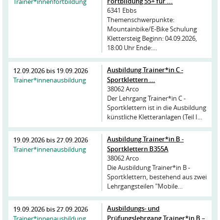
Fortbildung 55+ für ...
Trainer*innenfortbildung
6341 Ebbs
Themenschwerpunkte:
Mountainbike/E-Bike Schulung
Klettersteig Beginn: 04.09.2026,
18:00 Uhr Ende:…
Ausbildung Trainer*in C -
12.09.2026
bis
19.09.2026
Sportklettern ...
Trainer*innenausbildung
38062 Arco
Der Lehrgang Trainer*in C -
Sportklettern ist in die Ausbildung
künstliche Kletteranlagen (Teil I…
Ausbildung Trainer*in B -
19.09.2026
bis
27.09.2026
Sportklettern B355A
Trainer*innenausbildung
38062 Arco
Die Ausbildung Trainer*in B -
Sportklettern, bestehend aus zwei
Lehrgangsteilen "Mobile…
Ausbildungs- und
19.09.2026
bis
27.09.2026
Prüfungslehrgang Trainer*in B –
Trainer*innenausbildung