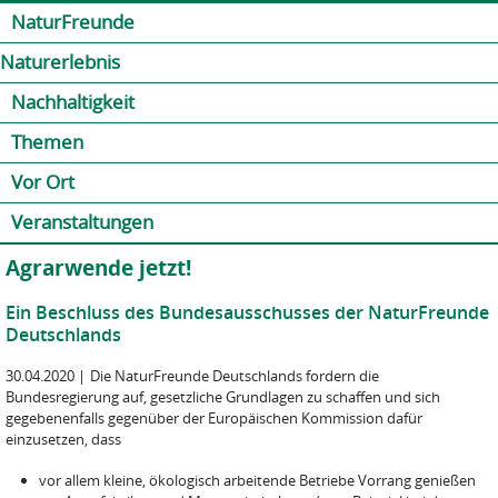
Jump to navigation
Kontakt
Presse
Shop
NaturFreunde
Naturerlebnis
Nachhaltigkeit
Themen
Vor Ort
Veranstaltungen
Agrarwende jetzt!
Ein Beschluss des Bundesausschusses der NaturFreunde
Deutschlands
30.04.2020
|
Die NaturFreunde Deutschlands fordern die
Bundesregierung auf, gesetzliche Grundlagen zu schaffen und sich
gegebenenfalls gegenüber der Europäischen Kommission dafür
einzusetzen, dass
vor allem kleine, ökologisch arbeitende Betriebe Vorrang genießen