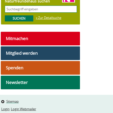
Naturfreundehaus suchen
» Zur Detailsuche
Mitmachen
Mitglied werden
Spenden
Newsletter
Sitemap
Login
Login Webmailer