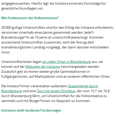
entgegenzuwirken. Hierfür legt die Initiative konkrete Vorschläge für
gesetzliche Grundlagen vor.
Wie funktioniert die Volksinitiative?
20.000 gültige Unterschriften sind für den Erfolg der Initiative erforderlich,
sie können innerhalb eines Jahres gesammelt werden. Jede*r
Brandenburger*in ab 16 Jahre ist unterschriftsberechtigt. Kommen
ausreichend Unterschriften zusammen, wird der Antrag dem
brandenburgischen Landtag vorgelegt, der dann darüber entscheiden
muss.
Unterschriftenlisten liegen
an vielen Orten in Brandenburg
aus, sie
können auf der
Webseite der Initiative
heruntergeladen werden.
Zusätzlich gibt es immer wieder große Sammelaktionen in
Fußgängerzonen, auf Marktplätzen und an anderen öffentlichen Orten.
Die Initiator*innen veranstalten außerdem
Spaziergänge durch
Brandenburg
und eine
Tour mit einem Omnibus
, der vom 15.7. bis 16.8.
durch Brandenburg fährt, um Unterschriften für die Volksinitiative zu
sammeln und mit Bürger*innen ins Gespräch zu kommen.
Initiative stellt konkrete Forderungen