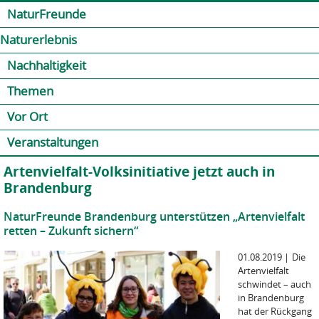
Jump to navigation
Kontakt
Presse
Shop
NaturFreunde
Naturerlebnis
Nachhaltigkeit
Themen
Vor Ort
Veranstaltungen
Artenvielfalt-Volksinitiative jetzt auch in
Brandenburg
NaturFreunde Brandenburg unterstützen „Artenvielfalt
retten – Zukunft sichern“
01.08.2019
|
Die
Artenvielfalt
schwindet – auch
in Brandenburg
hat der Rückgang