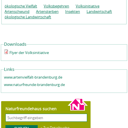
ökologische Vielfalt
Volksbegehren
Volksinitiative
Artenschwund
Artensterben
Insekten
Landwirtschaft
ökologische Landwirtschaft
Downloads
Flyer der Volksinitiative
Links
www.artenvielfalt-brandenburg.de
www.naturfreunde-brandenburg.de
Naturfreundehaus suchen
» Zur Detailsuche