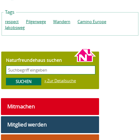
Tags
respect
Pilgerwege
Wandern
Camino Europe
Jakobsweg
Naturfreundehaus suchen
» Zur Detailsuche
Mitmachen
Mitglied werden