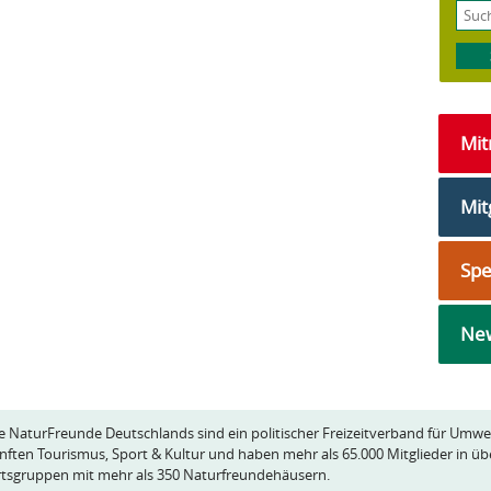
Mi
Mit
Sp
New
e NaturFreunde Deutschlands sind ein politischer Freizeitverband für Umwe
nften Tourismus, Sport & Kultur und haben mehr als 65.000 Mitglieder in üb
tsgruppen mit mehr als 350 Naturfreundehäusern.