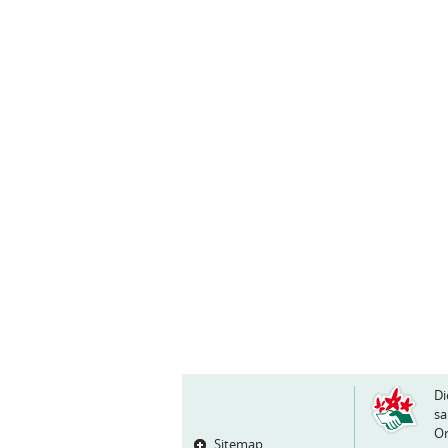
Di
sa
Or
Sitemap