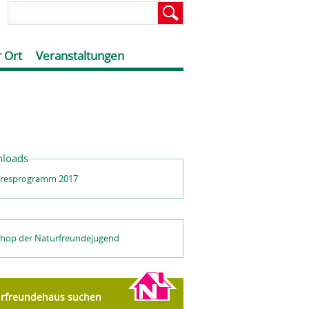
 Ort
Veranstaltungen
loads
hresprogramm 2017
hop der Naturfreundejugend
rfreundehaus suchen