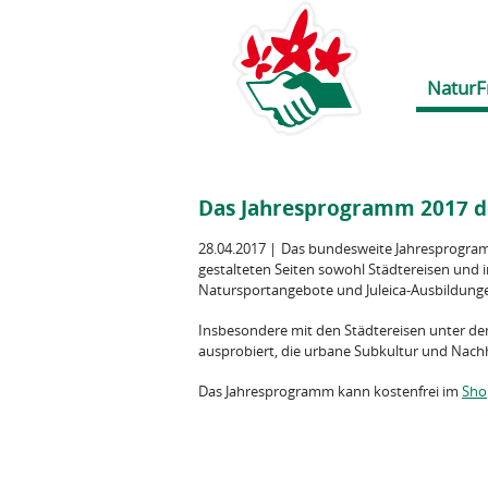
NaturF
Das Jahresprogramm 2017 d
28.04.2017
|
Das bundesweite Jahresprogramm
gestalteten Seiten sowohl Städtereisen und
Natursportangebote und Juleica-Ausbildung
Insbesondere mit den Städtereisen unter d
ausprobiert, die urbane Subkultur und Nachh
Das Jahresprogramm kann kostenfrei im
Sho