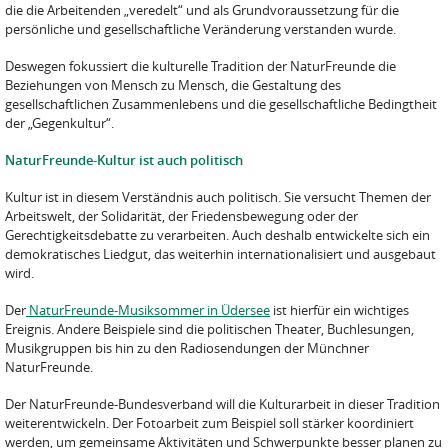
die die Arbeitenden „veredelt“ und als Grundvoraussetzung für die
persönliche und gesellschaftliche Veränderung verstanden wurde.
Deswegen fokussiert die kulturelle Tradition der NaturFreunde die
Beziehungen von Mensch zu Mensch, die Gestaltung des
gesellschaftlichen Zusammenlebens und die gesellschaftliche Bedingtheit
der „Gegenkultur“.
NaturFreunde-Kultur ist auch politisch
Kultur ist in diesem Verständnis auch politisch. Sie versucht Themen der
Arbeitswelt, der Solidarität, der Friedensbewegung oder der
Gerechtigkeitsdebatte zu verarbeiten. Auch deshalb entwickelte sich ein
demokratisches Liedgut, das weiterhin internationalisiert und ausgebaut
wird.
Der
NaturFreunde-Musiksommer in Üdersee
ist hierfür ein wichtiges
Ereignis. Andere Beispiele sind die politischen Theater, Buchlesungen,
Musikgruppen bis hin zu den Radiosendungen der Münchner
NaturFreunde.
Der NaturFreunde-Bundesverband will die Kulturarbeit in dieser Tradition
weiterentwickeln. Der Fotoarbeit zum Beispiel soll stärker koordiniert
werden, um gemeinsame Aktivitäten und Schwerpunkte besser planen zu