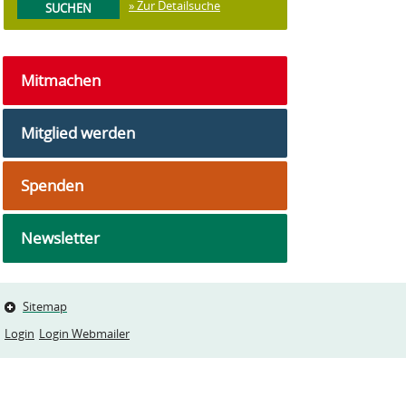
» Zur Detailsuche
Mitmachen
Mitglied werden
Spenden
Newsletter
Sitemap
Login
Login Webmailer