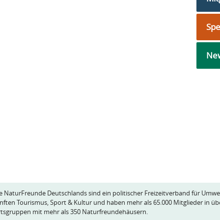
Sp
New
e NaturFreunde Deutschlands sind ein politischer Freizeitverband für Umwe
nften Tourismus, Sport & Kultur und haben mehr als 65.000 Mitglieder in üb
tsgruppen mit mehr als 350 Naturfreundehäusern.