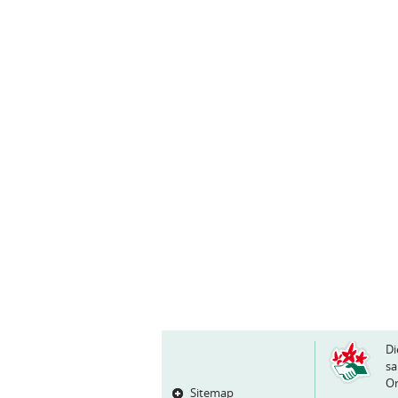
Di
sa
Or
Sitemap