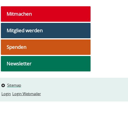
Mitmachen
Mitglied werden
Spenden
Newsletter
Sitemap
Login
Login Webmailer