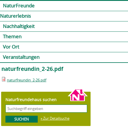
Jump to navigation
Kontakt
Presse
Shop
NaturFreunde
Naturerlebnis
Nachhaltigkeit
Themen
Vor Ort
Veranstaltungen
naturfreundin_2-26.pdf
naturfreundin_2-26.pdf
Naturfreundehaus suchen
» Zur Detailsuche