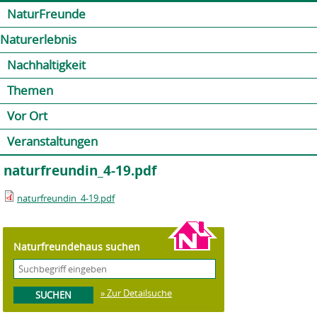
Jump to navigation
Kontakt
Presse
Shop
NaturFreunde
Naturerlebnis
Nachhaltigkeit
Themen
Vor Ort
Veranstaltungen
naturfreundin_4-19.pdf
naturfreundin_4-19.pdf
Naturfreundehaus suchen
» Zur Detailsuche