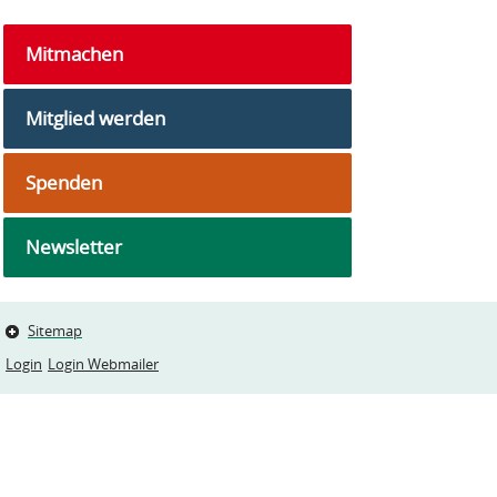
Mitmachen
Mitglied werden
Spenden
Newsletter
Sitemap
Login
Login Webmailer