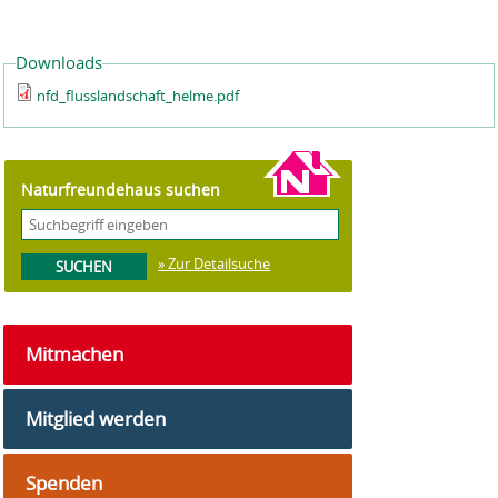
Downloads
nfd_flusslandschaft_helme.pdf
Naturfreundehaus suchen
» Zur Detailsuche
Mitmachen
Mitglied werden
Spenden