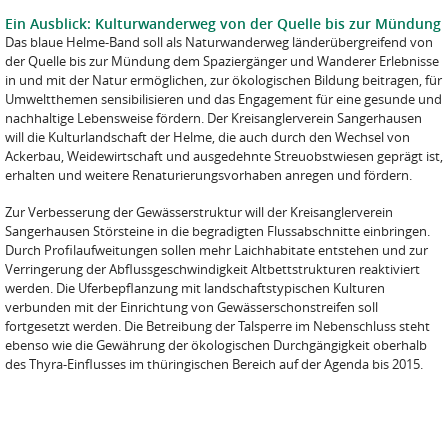
Ein Ausblick: Kulturwanderweg von der Quelle bis zur Mündung
Das blaue Helme-Band soll als Naturwanderweg länderübergreifend von
der Quelle bis zur Mündung dem Spaziergänger und Wanderer Erlebnisse
in und mit der Natur ermöglichen, zur ökologischen Bildung beitragen, für
Umweltthemen sensibilisieren und das Engagement für eine gesunde und
nachhaltige Lebensweise fördern. Der Kreisanglerverein Sangerhausen
will die Kulturlandschaft der Helme, die auch durch den Wechsel von
Ackerbau, Weidewirtschaft und ausgedehnte Streuobstwiesen geprägt ist,
erhalten und weitere Renaturierungsvorhaben anregen und fördern.
Zur Verbesserung der Gewässerstruktur will der Kreisanglerverein
Sangerhausen Störsteine in die begradigten Flussabschnitte einbringen.
Durch Profilaufweitungen sollen mehr Laichhabitate entstehen und zur
Verringerung der Abflussgeschwindigkeit Altbettstrukturen reaktiviert
werden. Die Uferbepflanzung mit landschaftstypischen Kulturen
verbunden mit der Einrichtung von Gewässerschonstreifen soll
fortgesetzt werden. Die Betreibung der Talsperre im Nebenschluss steht
ebenso wie die Gewährung der ökologischen Durchgängigkeit oberhalb
des Thyra-Einflusses im thüringischen Bereich auf der Agenda bis 2015.