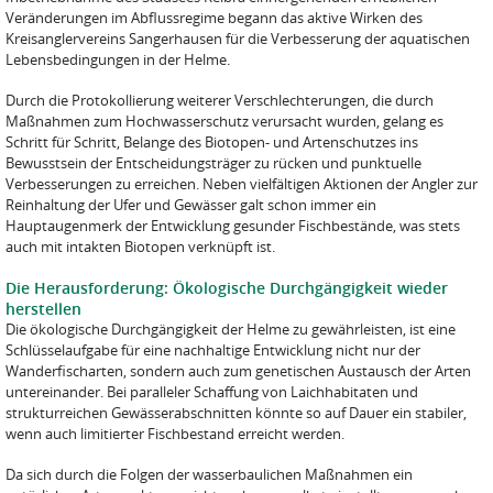
Veränderungen im Abflussregime begann das aktive Wirken des
Kreisanglervereins Sangerhausen für die Verbesserung der aquatischen
Lebensbedingungen in der Helme.
Durch die Protokollierung weiterer Verschlechterungen, die durch
Maßnahmen zum Hochwasserschutz verursacht wurden, gelang es
Schritt für Schritt, Belange des Biotopen- und Artenschutzes ins
Bewusstsein der Entscheidungsträger zu rücken und punktuelle
Verbesserungen zu erreichen. Neben vielfältigen Aktionen der Angler zur
Reinhaltung der Ufer und Gewässer galt schon immer ein
Hauptaugenmerk der Entwicklung gesunder Fischbestände, was stets
auch mit intakten Biotopen verknüpft ist.
Die Herausforderung: Ökologische Durchgängigkeit wieder
herstellen
Die ökologische Durchgängigkeit der Helme zu gewährleisten, ist eine
Schlüsselaufgabe für eine nachhaltige Entwicklung nicht nur der
Wanderfischarten, sondern auch zum genetischen Austausch der Arten
untereinander. Bei paralleler Schaffung von Laichhabitaten und
strukturreichen Gewässerabschnitten könnte so auf Dauer ein stabiler,
wenn auch limitierter Fischbestand erreicht werden.
Da sich durch die Folgen der wasserbaulichen Maßnahmen ein