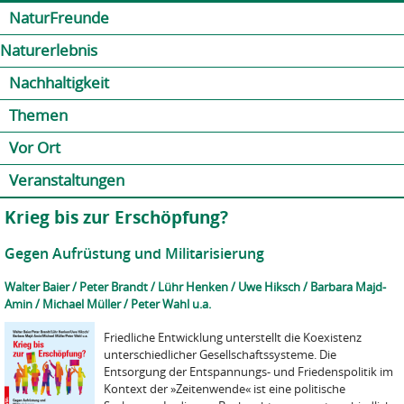
Jump to navigation
Kontakt
Presse
Shop
NaturFreunde
Naturerlebnis
Nachhaltigkeit
Themen
Vor Ort
Veranstaltungen
Krieg bis zur Erschöpfung?
Gegen Aufrüstung und Militarisierung
Walter Baier / Peter Brandt / Lühr Henken / Uwe Hiksch / Barbara Majd-
Amin / Michael Müller / Peter Wahl u.a.
Friedliche Entwicklung unterstellt die Koexistenz
unterschiedlicher Gesellschaftssysteme. Die
Entsorgung der Entspannungs- und Friedenspolitik im
Kontext der »Zeitenwende« ist eine politische