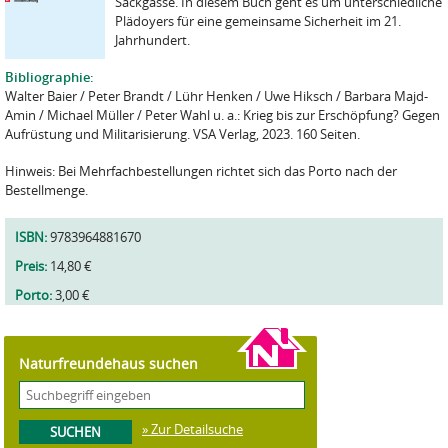
Sackgasse. In diesem Buch geht es um unterschiedliche
Plädoyers für eine gemeinsame Sicherheit im 21.
Jahrhundert.
Bibliographie:
Walter Baier / Peter Brandt / Lühr Henken / Uwe Hiksch / Barbara Majd-
Amin / Michael Müller / Peter Wahl u. a.: Krieg bis zur Erschöpfung? Gegen
Aufrüstung und Militarisierung. VSA Verlag, 2023. 160 Seiten.
Hinweis: Bei Mehrfachbestellungen richtet sich das Porto nach der
Bestellmenge.
ISBN:
9783964881670
Preis:
14,80 €
Porto:
3,00 €
Naturfreundehaus suchen
» Zur Detailsuche