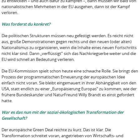
zu entwickeln – und auch dafür zu kämpfen –, dann müssen wir bald von
nationalistischen Mehrheiten in der EU ausgehen, dann ist der Kampf
verloren.
Was forderst du konkret?
Die politischen Strukturen müssen neu gefestigt werden. Es reicht nicht
aus, große Demonstrationen gegen rechts und den neuen (oder alten)
Nationalismus zu organisieren, wenn die Inhalte eines neuen Fortschritts
nicht klar sind. Dann „verflüssigt“ sich das Nachkriegserbe weiter und die
EU wird schnell an Bedeutung verlieren.
Die EU-Kommission spielt schon heute eine schwache Rolle. Sie bringt den
Prozess der programmatischen Erneuerung der europäischen Idee
einfach nicht voran. Sie bleibt eingemauert in ihrer Abhängigkeit von den
USA, statt endlich zu einer „Europäisierung Europas“ zu kommen, wie der
frühere Bundeskanzler und NaturFreund Willy Brandt es einst gefordert
hatte.
War es das nun mit der sozial-ökologischen Transformation der
Gesellschaft?
Der europäische Green Deal reichte zu kurz. Das ist klar. Die
Transformation schreitet voran, angetrieben von Wirtschafts- und