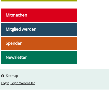
Mitmachen
Mitglied werden
Spenden
Newsletter
Sitemap
Login
Login Webmailer