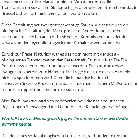
Finanzinteressen. Der Markt dominiert. Von daher muss die
Transformation sozial und ökologisch gestaltet werden. Nur scheint das in
Brüssel bisher noch nicht verstanden worden zu sein.
Diese Gestaltung hat zwei gleichgewichtige Säulen: die soziale und die
ökologische Gestaltung der Marktprozesse. Anders kann es nicht
funktionieren. Ich bin auch nicht sicher, ob Kommissionspräsidentin
Ursula von der Leyen die Tragweite der Klimakrise verstanden hat.
Zurück zur Frage: Natürlich war es das noch nicht mit der sozial-
ökologischen Transformation der Gesellschaft. Es ist nur klar: Die EU-
Politik muss überarbeitet und präziser werden. Die Naturprozesse
zwingen uns bereits zum Handeln. Die Frage bleibt, ob dieses Handeln
nicht zu spät kommen wird. Denn die Klimakrise hat in sich
selbstverstärkende Prozesse, die dann nach menschlichem Maßstab nicht
mehr zu stoppen und somit irreversibel sind.
Also: Die Klimakrise wird sich verschärfen, weil die nationalistischen
Regierungen überwiegend der Dummheit der Klimaleugner anhängen.
Was hilft deiner Meinung nach gegen die immer stärker werdende
extreme Rechte?
Die Idee eines sozial-ökologischen Fortschritts, verbunden mit mehr