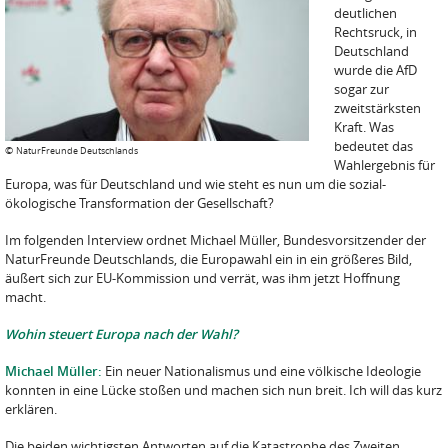
deutlichen
Rechtsruck, in
Deutschland
wurde die AfD
sogar zur
zweitstärksten
Kraft. Was
bedeutet das
©
NaturFreunde Deutschlands
Wahlergebnis für
Europa, was für Deutschland und wie steht es nun um die sozial-
ökologische Transformation der Gesellschaft?
Im folgenden Interview ordnet Michael Müller, Bundesvorsitzender der
NaturFreunde Deutschlands, die Europawahl ein in ein größeres Bild,
äußert sich zur EU-Kommission und verrät, was ihm jetzt Hoffnung
macht.
Wohin steuert Europa nach der Wahl?
Michael Müller:
Ein neuer Nationalismus und eine völkische Ideologie
konnten in eine Lücke stoßen und machen sich nun breit. Ich will das kurz
erklären.
Die beiden wichtigsten Antworten auf die Katastrophe des Zweiten