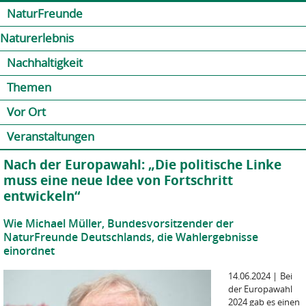
Jump to navigation
Kontakt
Presse
Shop
NaturFreunde
Naturerlebnis
Nachhaltigkeit
Themen
Vor Ort
Veranstaltungen
Nach der Europawahl: „Die politische Linke
muss eine neue Idee von Fortschritt
entwickeln“
Wie Michael Müller, Bundesvorsitzender der
NaturFreunde Deutschlands, die Wahlergebnisse
einordnet
14.06.2024
|
Bei
der Europawahl
2024 gab es einen