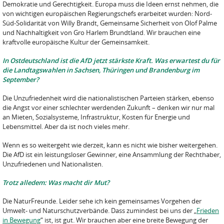
Demokratie und Gerechtigkeit. Europa muss die Ideen ernst nehmen, die
von wichtigen europäischen Regierungschefs erarbeitet wurden: Nord-
Süd-Solidarität von Willy Brandt, Gemeinsame Sicherheit von Olof Palme
und Nachhaltigkeit von Gro Harlem Brundtland. Wir brauchen eine
kraftvolle europäische Kultur der Gemeinsamkeit.
In Ostdeutschland ist die AfD jetzt stärkste Kraft. Was erwartest du für
die Landtagswahlen in Sachsen, Thüringen und Brandenburg im
September?
Die Unzufriedenheit wird die nationalistischen Parteien stärken, ebenso
die Angst vor einer schlechter werdenden Zukunft – denken wir nur mal
an Mieten, Sozialsysteme, Infrastruktur, Kosten für Energie und
Lebensmittel. Aber da ist noch vieles mehr.
Wenn es so weitergeht wie derzeit, kann es nicht wie bisher weitergehen.
Die AfD ist ein leistungsloser Gewinner, eine Ansammlung der Rechthaber,
Unzufriedenen und Nationalisten.
Trotz alledem: Was macht dir Mut?
Die NaturFreunde. Leider sehe ich kein gemeinsames Vorgehen der
Umwelt- und Naturschutzverbände. Dass zumindest bei uns der „
Frieden
in Bewegung
“ ist, ist gut. Wir brauchen aber eine breite Bewegung der