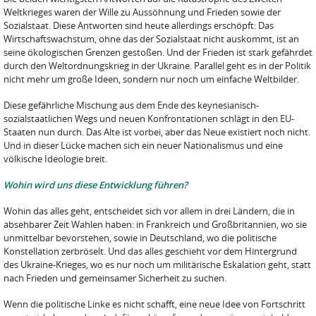
Weltkrieges waren der Wille zu Aussöhnung und Frieden sowie der
Sozialstaat. Diese Antworten sind heute allerdings erschöpft: Das
Wirtschaftswachstum, ohne das der Sozialstaat nicht auskommt, ist an
seine ökologischen Grenzen gestoßen. Und der Frieden ist stark gefährdet
durch den Weltordnungskrieg in der Ukraine. Parallel geht es in der Politik
nicht mehr um große Ideen, sondern nur noch um einfache Weltbilder.
Diese gefährliche Mischung aus dem Ende des keynesianisch-
sozialstaatlichen Wegs und neuen Konfrontationen schlägt in den EU-
Staaten nun durch. Das Alte ist vorbei, aber das Neue existiert noch nicht.
Und in dieser Lücke machen sich ein neuer Nationalismus und eine
völkische Ideologie breit.
Wohin wird uns diese Entwicklung führen?
Wohin das alles geht, entscheidet sich vor allem in drei Ländern, die in
absehbarer Zeit Wahlen haben: in Frankreich und Großbritannien, wo sie
unmittelbar bevorstehen, sowie in Deutschland, wo die politische
Konstellation zerbröselt. Und das alles geschieht vor dem Hintergrund
des Ukraine-Krieges, wo es nur noch um militärische Eskalation geht, statt
nach Frieden und gemeinsamer Sicherheit zu suchen.
Wenn die politische Linke es nicht schafft, eine neue Idee von Fortschritt