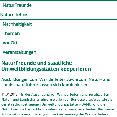
Jump to navigation
Kontakt
Presse
Shop
NaturFreunde
Naturerlebnis
Nachhaltigkeit
Themen
Vor Ort
Veranstaltungen
NaturFreunde und staatliche
Umweltbildungsstätten kooperieren
Ausbildungen zum Wanderleiter sowie zum Natur- und
Landschaftsführer lassen sich kombinieren
11.04.2012
|
In der Ausbildung von Wanderleitern und zertifizierten
Natur- und Landschaftsführern wollen der Bundesweite Arbeitskreis
der staatlich getragenen Umweltbildungsstätten (BANU) und die
NaturFreunde Deutschlands intensiver zusammenarbeiten. Kern einer
Kooperationsvereinbarung ist die Anerkennung der Wanderleiter-