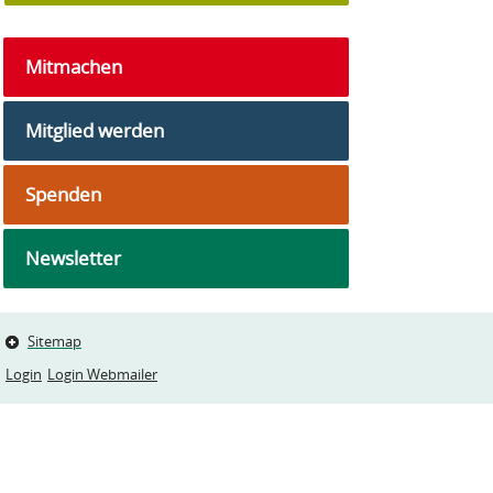
Mitmachen
Mitglied werden
Spenden
Newsletter
Sitemap
Login
Login Webmailer