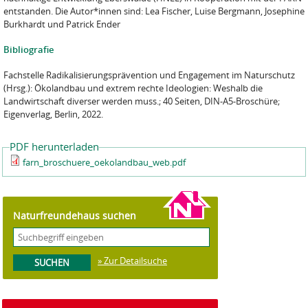
entstanden. Die Autor*innen sind: Lea Fischer, Luise Bergmann, Josephine
Burkhardt und Patrick Ender
Bibliografie
Fachstelle Radikalisierungsprävention und Engagement im Naturschutz
(Hrsg.): Ökolandbau und extrem rechte Ideologien: Weshalb die
Landwirtschaft diverser werden muss.; 40 Seiten, DIN-A5-Broschüre;
Eigenverlag, Berlin, 2022.
PDF herunterladen
farn_broschuere_oekolandbau_web.pdf
Naturfreundehaus suchen
» Zur Detailsuche