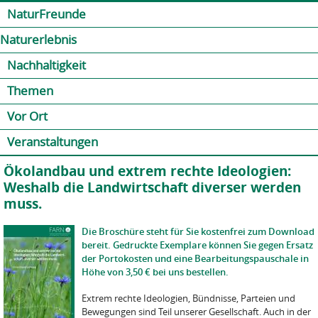
Jump to navigation
Kontakt
Presse
Shop
NaturFreunde
Naturerlebnis
Nachhaltigkeit
Themen
Vor Ort
Veranstaltungen
Ökolandbau und extrem rechte Ideologien:
Weshalb die Landwirtschaft diverser werden
muss.
Die Broschüre steht für Sie kostenfrei zum Download
bereit. Gedruckte Exemplare können Sie gegen Ersatz
der Portokosten und eine Bearbeitungspauschale in
Höhe von 3,50 € bei uns bestellen.
Extrem rechte Ideologien, Bündnisse, Parteien und
Bewegungen sind Teil unserer Gesellschaft. Auch in der