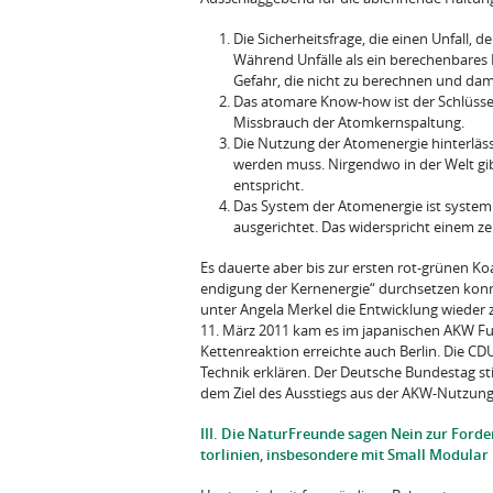
Die Sicherheitsfrage, die einen Unfall, d
Während Unfälle als ein bere­chenbares
Gefahr, die nicht zu be­rechnen und dami
Das atomare Know-how ist der Schlüssel
Missbrauch der Atomkernspaltung.
Die Nutzung der Atomenergie hinterlässt 
werden muss. Nirgendwo in der Welt gib
entspricht.
Das System der Atomenergie ist syste
ausgerichtet. Das widerspricht einem ze
Es dauerte aber bis zur ersten rot-grünen Koa
endigung der Kernenergie“ durchsetzen konn
unter Angela Merkel die Entwicklung wieder z
11. März 2011 kam es im japanischen AKW Fuk
Kettenreaktion erreichte auch Berlin. Die CD
Technik erklären. Der Deutsche Bun­destag s
dem Ziel des Ausstiegs aus der AKW-Nutzung
III. Die NaturFreunde sagen Nein zur Ford
torlinien, insbesondere mit Small Modular 