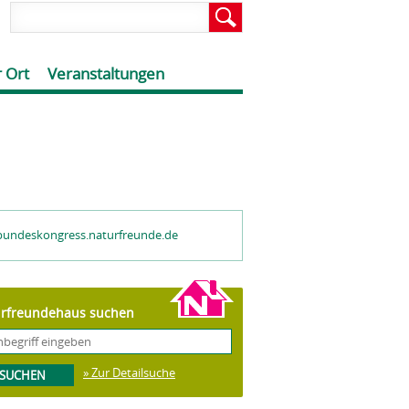
 Ort
Veranstaltungen
undeskongress.naturfreunde.de
rfreundehaus suchen
» Zur Detailsuche