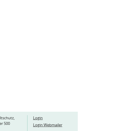
ltschutz,
Login
er 500
Login Webmailer