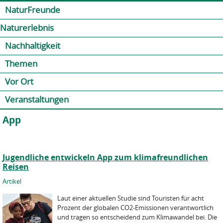
Jump to navigation
Kontakt
Presse
Shop
NaturFreunde
Naturerlebnis
Nachhaltigkeit
Themen
Vor Ort
Veranstaltungen
App
Jugendliche entwickeln App zum klimafreundlichen
Reisen
Artikel
Laut einer aktuellen Studie sind Touristen für acht
Prozent der globalen CO2-Emissionen verantwortlich
und tragen so entscheidend zum Klimawandel bei. Die