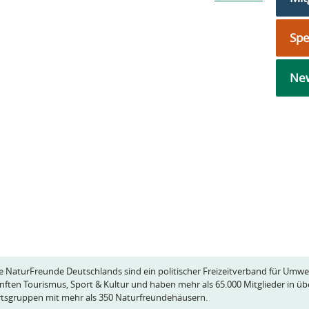
Sp
New
e NaturFreunde Deutschlands sind ein politischer Freizeitverband für Umwe
nften Tourismus, Sport & Kultur und haben mehr als 65.000 Mitglieder in üb
tsgruppen mit mehr als 350 Naturfreundehäusern.