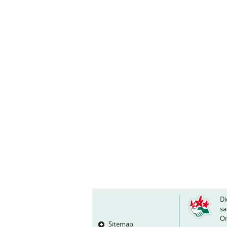
Di
sa
Or
Sitemap