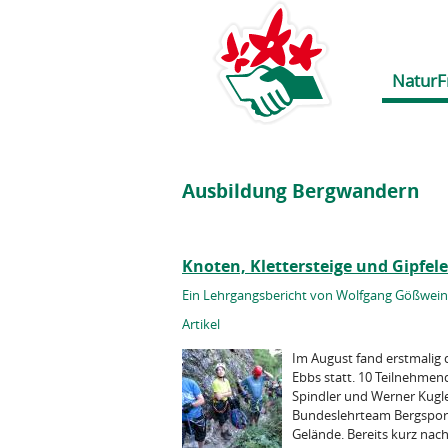
NaturF
Ausbildung Bergwandern
Knoten, Klettersteige und Gipfele
Ein Lehrgangsbericht von Wolfgang Gößwein 
Artikel
Im August fand erstmalig 
Ebbs statt. 10 Teilnehmen
Spindler und Werner Kugl
Bundes­lehrteam Bergspor
Gelände. Bereits kurz nach