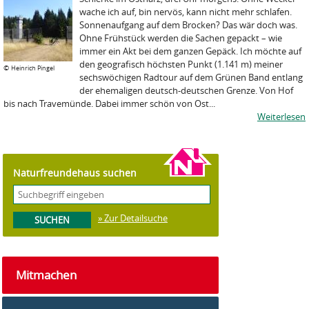
wache ich auf, bin nervös, kann nicht mehr schlafen.
Sonnenaufgang auf dem Brocken? Das wär doch was.
Ohne Frühstück werden die Sachen gepackt – wie
immer ein Akt bei dem ganzen Gepäck. Ich möchte auf
den geografisch höchsten Punkt (1.141 m) meiner
©
Heinrich Pingel
sechswöchigen Radtour auf dem Grünen Band entlang
der ehemaligen deutsch-deutschen Grenze. Von Hof
bis nach Travemünde. Dabei immer schön von Ost...
Weiterlesen
Naturfreundehaus suchen
» Zur Detailsuche
Mitmachen