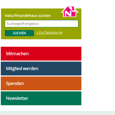
Naturfreundehaus suchen
» Zur Detailsuche
Mitmachen
Mitglied werden
Spenden
Newsletter