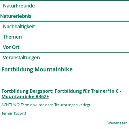
Jump to navigation
Kontakt
Presse
Shop
NaturFreunde
Naturerlebnis
Nachhaltigkeit
Themen
Vor Ort
Veranstaltungen
Fortbildung Mountainbike
Fortbildung Bergsport: Fortbildung für Trainer*in C -
Mountainbike B362F
ACHTUNG: Termin wurde nach Treuchtlingen verlegt!
Termin (Sport)
Weiterlesen