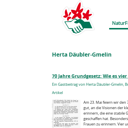
NaturF
Herta Däubler-Gmelin
70 Jahre Grundgesetz: Wie es vie
Ein Gastbeitrag von Herta Däubler-Gmelin, B
Artikel
Am 23. Mai feiern wir den 
gut, an die Visionen der 
erinnern, die eine stabile
geschaffen hat. Besonders w
Frauen zu erinnern. Vier u