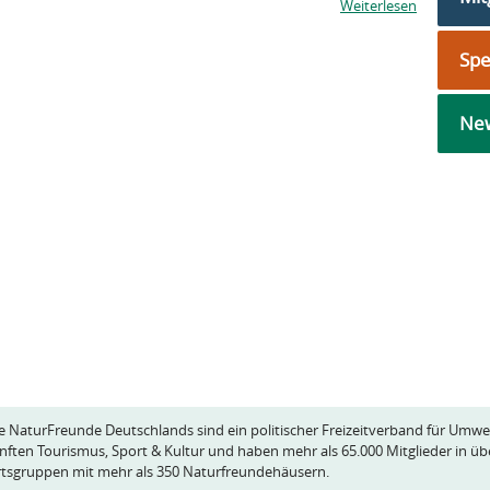
Weiterlesen
Sp
New
e NaturFreunde Deutschlands sind ein politischer Freizeitverband für Umwe
nften Tourismus, Sport & Kultur und haben mehr als 65.000 Mitglieder in üb
tsgruppen mit mehr als 350 Naturfreundehäusern.