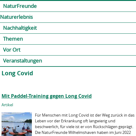
Jump to navigation
Kontakt
Presse
Shop
NaturFreunde
Naturerlebnis
Nachhaltigkeit
Themen
Vor Ort
Veranstaltungen
Long Covid
Mit Paddel-Training gegen Long Covid
Artikel
Für Menschen mit Long Covid ist der Weg zurück in das
Leben vor der Erkrankung oft langwierig und
beschwerlich, für viele ist er von Rückschlägen geprägt.
Die NaturFreunde Wilhelmshaven haben im Juni 2022