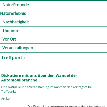
Jump to navigation
Kontakt
Presse
Shop
NaturFreunde
Naturerlebnis
Nachhaltigkeit
Themen
Vor Ort
Veranstaltungen
Treffpunt i
Diskutiere mit uns über den Wandel der
Automobilbranche
Eine NaturFreunde-Veranstaltung im Rahmen der Vortragsreihe
Treffpunkt i
Artikel
Der Wandel der Automobilbranche in der Klimakrise ist