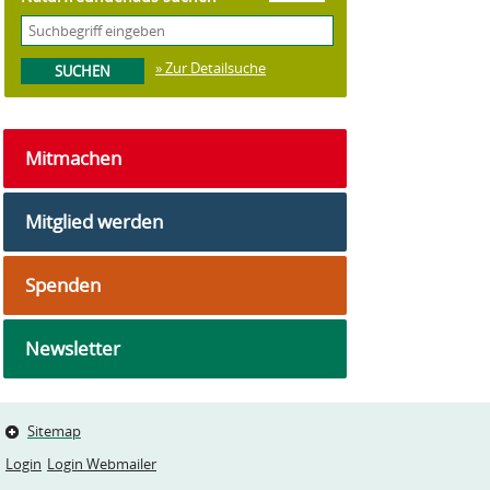
» Zur Detailsuche
Mitmachen
Mitglied werden
Spenden
Newsletter
Sitemap
Login
Login Webmailer