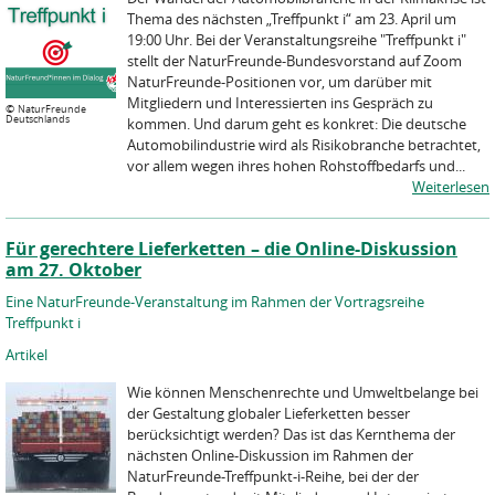
Thema des nächsten „Treffpunkt i“ am 23. April um
19:00 Uhr. Bei der Veranstaltungsreihe "Treffpunkt i"
stellt der NaturFreunde-Bundesvorstand auf Zoom
NaturFreunde-Positionen vor, um darüber mit
Mitgliedern und Interessierten ins Gespräch zu
©
NaturFreunde
Deutschlands
kommen. Und darum geht es konkret: Die deutsche
Automobilindustrie wird als Risikobranche betrachtet,
vor allem wegen ihres hohen Rohstoffbedarfs und...
Weiterlesen
Für gerechtere Lieferketten – die Online-Diskussion
am 27. Oktober
Eine NaturFreunde-Veranstaltung im Rahmen der Vortragsreihe
Treffpunkt i
Artikel
Wie können Menschenrechte und Umweltbelange bei
der Gestaltung globaler Lieferketten besser
berücksichtigt werden? Das ist das Kernthema der
nächsten Online-Diskussion im Rahmen der
NaturFreunde-Treffpunkt-i-Reihe, bei der der