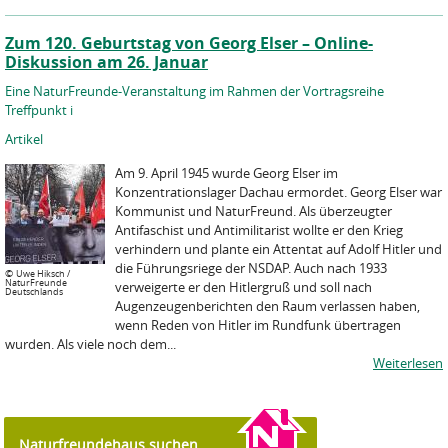
Zum 120. Geburtstag von Georg Elser – Online-
Diskussion am 26. Januar
Eine NaturFreunde-Veranstaltung im Rahmen der Vortragsreihe
Treffpunkt i
Artikel
Am 9. April 1945 wurde Georg Elser im
Konzentrationslager Dachau ermordet. Georg Elser war
Kommunist und NaturFreund. Als überzeugter
Antifaschist und Antimilitarist wollte er den Krieg
verhindern und plante ein Attentat auf Adolf Hitler und
die Führungsriege der NSDAP. Auch nach 1933
©
Uwe Hiksch /
NaturFreunde
verweigerte er den Hitlergruß und soll nach
Deutschlands
Augenzeugenberichten den Raum verlassen haben,
wenn Reden von Hitler im Rundfunk übertragen
wurden. Als viele noch dem...
Weiterlesen
Naturfreundehaus suchen