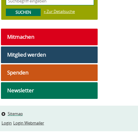
» Zur Detailsuche
Mitmachen
Mitglied werden
Spenden
Newsletter
Sitemap
Login
Login Webmailer