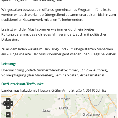
Wir gestalten bewusst ein offenes, gemeinsames Programm für alle. So
werden wir auch workshop-übergreifend zusammenarbeiten, bis hin zum
traditionellen Gesamtwerk mit allen Teilnehmenden.
Ergänzt wird der Musiksommer wie immer durch ein breites
Kulturprogramm, das sich jedes Jahr verändert, auch mit politischer
Diskussion.
Zu all dem laden wir alle musik-, sing- und kulturbegeisterten Menschen
ein – junge wie alte. Der Musiksommer geht wieder über 8 Tage! Sei dabei!
Leistung:
Übernachtung (2-Bett-Zimmer/Mehrbett-Zimmer, EZ 125 € Aufpreis),
Vollverpflegung (drei Mahlzeiten), Seminarkosten, Arbeitsmaterial
Ort/Unterkunft/Treffpunkt:
Landesmusikakademie Hessen, Gräfin-Anna-Straße 4, 36110 Schlitz