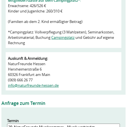
Mitglieder/Gäste auf dem Campingplatz*:
Erwachsene: 426/526 €
Kinder und Jugenliche: 260/310 €
(Familien ab dem 2. Kind ermäßigter Beitrag)
*Campingplatz: Vollverpflegung (3 Mahlzeiten), Seminarkosten,
Arbeitsmaterial; Buchung
Campingplatz
und Gebühr auf eigene
Rechnung
Auskunft & Anmeldung:
NaturFreunde Hessen
Herxheimerstraße 6
60326 Frankfurt am Main
(069) 666 26 77
info@naturfreunde-hessen.de
Anfrage zum Termin
Termin