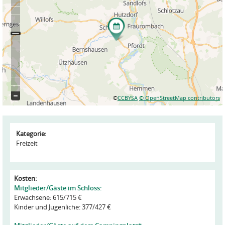
©
CCBYSA
© OpenStreetMap contributors
Kategorie:
Freizeit
Kosten:
Mitglieder/Gäste im Schloss:
Erwachsene: 615/715 €
Kinder und Jugenliche: 377/427 €