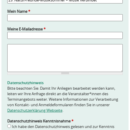
Mein Name
*
Meine E-Mailadresse
*
A
n
f
r
a
g
e
Datenschutzhinweis
*
Bitte beachten Sie: Damit Ihr Anliegen bearbeitet werden kann,
leiten wir Ihre Anfrage direkt an die Veranstalter*innen des
Terminangebots weiter. Weitere Informationen zur Verarbeitung
von Kontakt- und Anmeldeformularen finden Sie in unserer
Datenschutzerklärung Webseite
.
Datenschutzhinweis Kenntnisnahme
*
Ich habe den Datenschutzhinweis gelesen und zur Kenntnis