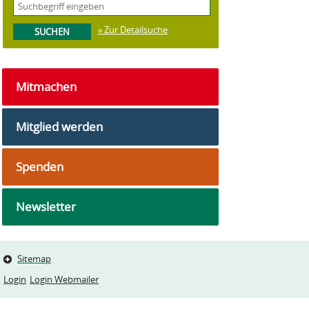
» Zur Detailsuche
Mitmachen
Mitglied werden
Spenden
Newsletter
Sitemap
Login
Login Webmailer