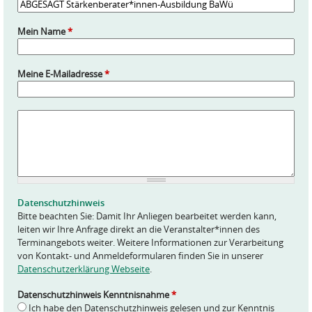
Mein Name
*
Meine E-Mailadresse
*
A
n
f
r
a
g
e
Datenschutzhinweis
*
Bitte beachten Sie: Damit Ihr Anliegen bearbeitet werden kann,
leiten wir Ihre Anfrage direkt an die Veranstalter*innen des
Terminangebots weiter. Weitere Informationen zur Verarbeitung
von Kontakt- und Anmeldeformularen finden Sie in unserer
Datenschutzerklärung Webseite
.
Datenschutzhinweis Kenntnisnahme
*
Ich habe den Datenschutzhinweis gelesen und zur Kenntnis