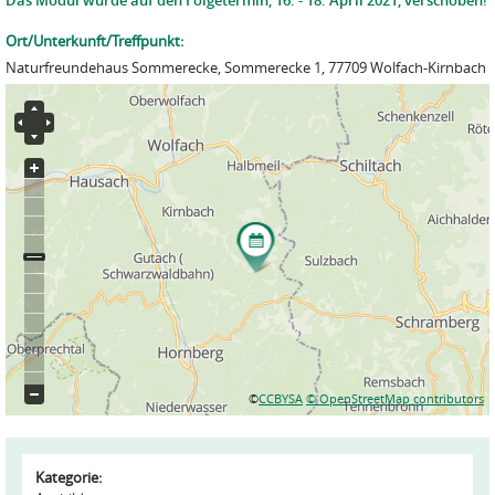
Das Modul wurde auf den Folgetermin, 16. - 18. April 2021, verschoben!
Ort/Unterkunft/Treffpunkt:
Naturfreundehaus Sommerecke, Sommerecke 1, 77709 Wolfach-Kirnbach
©
CCBYSA
© OpenStreetMap contributors
Kategorie: