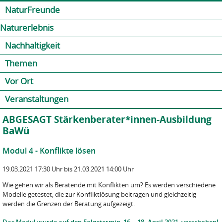
Jump to navigation
Kontakt
Presse
Shop
NaturFreunde
Naturerlebnis
Nachhaltigkeit
Themen
Vor Ort
Veranstaltungen
ABGESAGT Stärkenberater*innen-Ausbildung
BaWü
Modul 4 - Konflikte lösen
19.03.2021 17:30 Uhr bis 21.03.2021 14:00 Uhr
Wie gehen wir als Beratende mit Konflikten um? Es werden verschiedene
Modelle getestet, die zur Konfliktlösung beitragen und gleichzeitig
werden die Grenzen der Beratung aufgezeigt.