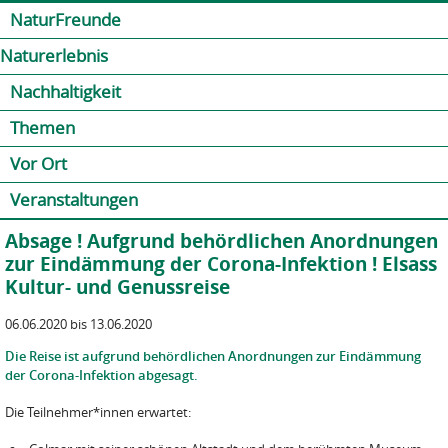
Jump to navigation
Kontakt
Presse
Shop
NaturFreunde
Naturerlebnis
Nachhaltigkeit
Themen
Vor Ort
Veranstaltungen
Absage ! Aufgrund behördlichen Anordnungen
zur Eindämmung der Corona-Infektion ! Elsass
Kultur- und Genussreise
06.06.2020 bis 13.06.2020
Die Reise ist aufgrund behördlichen Anordnungen zur Eindämmung
der Corona-Infektion abgesagt.
Die Teilnehmer*innen erwartet: