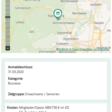
©
CCBYSA
© OpenStreetMap contributors
Anmeldeschluss:
31.03.2020
Kategorie:
Busreise
Zielgruppe:
Erwachsene
Senioren
Kosten:
Mitglieder/Gäste: 680/730 € im DZ