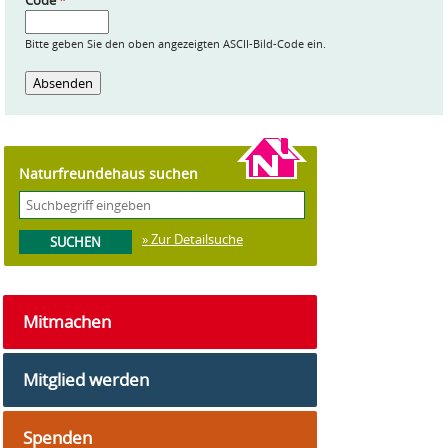
Code
*
Bitte geben Sie den oben angezeigten ASCII-Bild-Code ein.
Naturfreundehaus suchen
» Zur Detailsuche
Mitmachen
Mitglied werden
Spenden