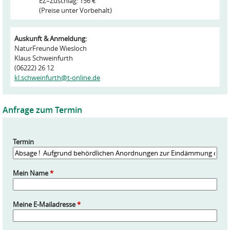
EZ–Zuschlag: 156 €
(Preise unter Vorbehalt)
Auskunft & Anmeldung:
NaturFreunde Wiesloch
Klaus Schweinfurth
(06222) 26 12
kl.schweinfurth@t-online.de
Anfrage zum Termin
Termin
Mein Name
*
Meine E-Mailadresse
*