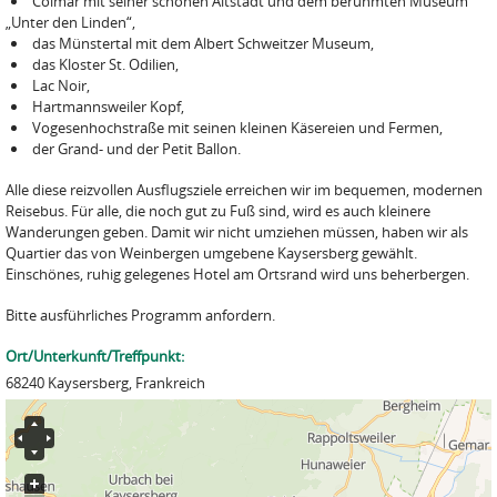
Colmar mit seiner schönen Altstadt und dem berühmten Museum
„Unter den Linden“,
das Münstertal mit dem Albert Schweitzer Museum,
das Kloster St. Odilien,
Lac Noir,
Hartmannsweiler Kopf,
Vogesenhochstraße mit seinen kleinen Käsereien und Fermen,
der Grand- und der Petit Ballon.
Alle diese reizvollen Ausflugsziele erreichen wir im bequemen, modernen
Reisebus. Für alle, die noch gut zu Fuß sind, wird es auch kleinere
Wanderungen geben. Damit wir nicht umziehen müssen, haben wir als
Quartier das von Weinbergen umgebene Kaysersberg gewählt.
Einschönes, ruhig gelegenes Hotel am Ortsrand wird uns beherbergen.
Bitte ausführliches Programm anfordern.
Ort/Unterkunft/Treffpunkt:
68240 Kaysersberg, Frankreich