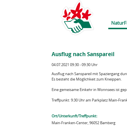
NaturF
Ausflug nach Sanspareil
04.07.2021 09:30 - 09:30 Uhr
Ausflug nach Sanspareil mit Spaziergang du
Es besteht die Möglichkeit zum Kneippen.
Eine gemeisame Einkehr in Wonnsees ist gep
Treffpunkt: 9:30 Uhr am Parkplatz Main-Fran
Ort/Unterkunft/Treffpunkt:
Main-Franken-Center, 96052 Bamberg