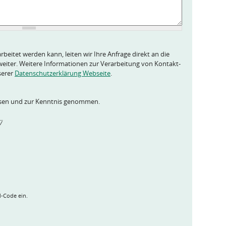
rbeitet werden kann, leiten wir Ihre Anfrage direkt an die
eiter. Weitere Informationen zur Verarbeitung von Kontakt-
serer
Datenschutzerklärung Webseite
.
esen und zur Kenntnis genommen.
_
/
 
 
 
 
d-Code ein.