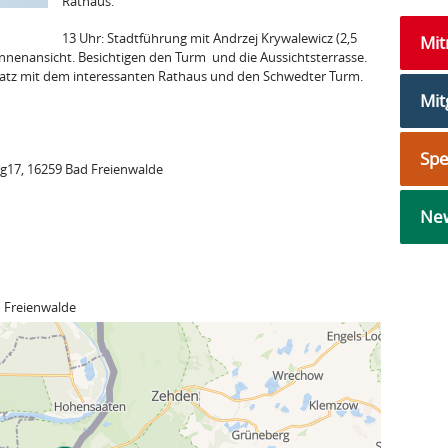
Rathaus.
13 Uhr: Stadtführung mit Andrzej Krywalewicz (2,5
Mi
Innenansicht. Besichtigen den Turm und die Aussichtsterrasse.
latz mit dem interessanten Rathaus und den Schwedter Turm.
Mit
Sp
eg17, 16259 Bad Freienwalde
New
 Freienwalde