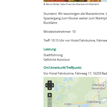
©
Bernd Müller, NaturFreunde Oberbarnim-Oderland
Stunden). Wir besichtigen die Marienkirche. 
Spaziergang zum Kloster weiter zum Marktp
Rückfahrt.
Mindestteilnehmer: 10
Treff: 10:15 Uhr vor Hotel Fährbuhne, Fährw
Leistung:
Stadtführung
Geführte Autotour
Ort/Unterkunft/Treffpunkt:
Vor Hotel Fährbuhne, Fährweg 17, 16259 Bad