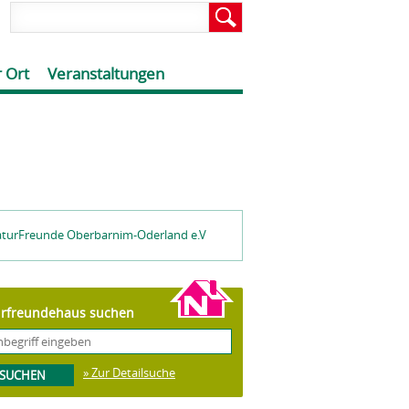
 Ort
Veranstaltungen
aturFreunde Oberbarnim-Oderland e.V
rfreundehaus suchen
» Zur Detailsuche