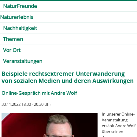
Jump to navigation
Kontakt
Presse
Shop
NaturFreunde
Naturerlebnis
Nachhaltigkeit
Themen
Vor Ort
Veranstaltungen
Beispiele rechtsextremer Unterwanderung
von sozialen Medien und deren Auswirkungen
Online-Gespräch mit Andre Wolf
30.11.2022 18:30 - 20:30 Uhr
In unserer Online-
Veranstaltung
erzählt Andre Wolf
über seinen