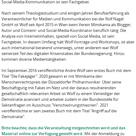
Social-Media-Kommunikation ist sein Fachgebiet.
Nach seinem Theologiestudium und einigen Jahren Berufserfahrung als
Verantwortlicher für Medien und Kommunikation bei der Rolf Nagel
GmbH ist Wolf seit April 2015 in Wien beim Verein Mimikama als Blogger,
Autor und Content- und Social-Media-Koordinator beruflich tätig. Die
Analyse von Internetinhalten, speziell von Social Media, ist sein
Fachgebiet. In diesem Umfang hält Wolf Vorträge und Workshops, ist aber
auch international beratend unterwegs, unter anderem war Wolf
seinerzeit Teil des digitalen Krisenstabes der Bundesregierung. Hinzu
kommen diverse Medientätigkeiten.
Im September 2016 veröffentlichte Andre Wolf sein erstes Buch mit dem
Titel "Die Fakejäger". 2020 gewann er mit Mimikama den
Menschenrechtspreis der Düsseldorfer Philharmoniker. Über seine
Beschäftigung mit Fakes im Netz und der daraus resultierenden
gesellschaftlich relevanten Arbeit ist Wolf zu einem Verteidiger der
Demokratie avanciert und arbeitet zudem in der Bundesstelle für
Sektenfragen im Ausschuss "Verschwörungstheorien". 2021
veröffentlichte er sein zweites Buch mit dem Titel "Angriff auf die
Demokratie".
Bitte beachte, dass die Veranstaltung mitgeschnitten wird und das
Material online zur Verfügung gestellt wird.
Mit der Anmeldung zu