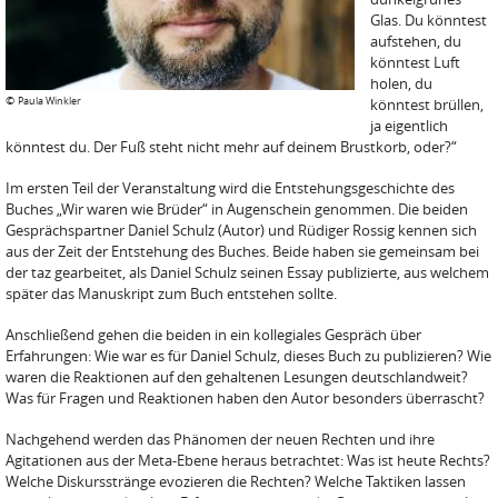
Glas. Du könntest
aufstehen, du
könntest Luft
holen, du
©
Paula Winkler
könntest brüllen,
ja eigentlich
könntest du. Der Fuß steht nicht mehr auf deinem Brustkorb, oder?“
Im ersten Teil der Veranstaltung wird die Entstehungsgeschichte des
Buches „Wir waren wie Brüder“ in Augenschein genommen. Die beiden
Gesprächspartner Daniel Schulz (Autor) und Rüdiger Rossig kennen sich
aus der Zeit der Entstehung des Buches. Beide haben sie gemeinsam bei
der taz gearbeitet, als Daniel Schulz seinen Essay publizierte, aus welchem
später das Manuskript zum Buch entstehen sollte.
Anschließend gehen die beiden in ein kollegiales Gespräch über
Erfahrungen: Wie war es für Daniel Schulz, dieses Buch zu publizieren? Wie
waren die Reaktionen auf den gehaltenen Lesungen deutschlandweit?
Was für Fragen und Reaktionen haben den Autor besonders überrascht?
Nachgehend werden das Phänomen der neuen Rechten und ihre
Agitationen aus der Meta-Ebene heraus betrachtet: Was ist heute Rechts?
Welche Diskursstränge evozieren die Rechten? Welche Taktiken lassen