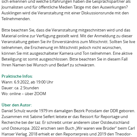
sich erkennen und welche Erfahrungen haben die Gesprächspartner als
Journalisten und für öffentliche Medien Tätige mit den Auswirkungen?
Ausklingen wird die Veranstaltung mit einer Diskussionsrunde mit den
Teilnehmenden.
Bitte beachten Sie, dass die Veranstaltung mitgeschnitten wird und das
Material online zur Verfügung gestellt wird. Mit der Anmeldung zu dieser
Veranstaltung geben Sie ihr Einverständnis zum Mitschnitt. Sollten Sie live
teilnehmen, die Erscheinung im Mitschnitt jedoch nicht wünschen,
können Sie mit ausgeschalteter Kamera und Ton teilnehmen. Eine aktive
Beteiligung ist somit ausgeschlossen. Bitte beachten Sie in diesem Fall
Ihren Namen bei Wunsch und Bedarf zu schwärzen.
Praktische Infos:
Wann: 6.9.2022, ab 19:00 Uhr
Dauer: ca. 2 Stunden
Wo: online – über ZOOM
Über den Autor:
Daniel Schulz wurde 1979 im damaligen Bezirk Potsdam der DDR geboren.
Zusammen mit Sabine Seifert leitete er das Ressort für Reportage und
Recherche bei der taz. Er schreibt unter anderem über Ostdeutschland
und Osteuropa. 2022 erschien sein Buch „Wir waren wie Brüder“ beim Carl
Hanser Verlag. 2018 erhielt er den Reporterpreis und 2019 den Theodor-