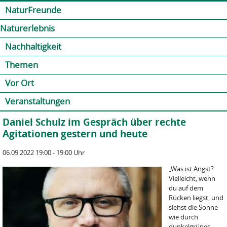
Jump to navigation
Kontakt
Presse
Shop
NaturFreunde
Naturerlebnis
Nachhaltigkeit
Themen
Vor Ort
Veranstaltungen
Daniel Schulz im Gespräch über rechte
Agitationen gestern und heute
06.09.2022 19:00 - 19:00 Uhr
„Was ist Angst?
Vielleicht, wenn
du auf dem
Rücken liegst, und
siehst die Sonne
wie durch
dunkelgrünes