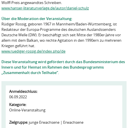
Wolff-Preis angewandtes Schreiben.
www.hanser-literaturverlage.de/autor/daniel-schulz
Über die Moderation der Veranstaltung:
Rüdiger Rossig, geboren 1967 in Mannheim/Baden-Württemberg, ist
Redakteur der Europa-Programme des deutschen Auslandssenders
Deutsche Welle (DW). Er beschäftigt sich seit Mitte der 1980er-Jahre vor
allem mit dem Balkan, wo rechte Agitation in den 1990ern zu mehreren
Kriegen geführt hat.
www.ruediger-rossig.de/index.php/de
Diese Veranstaltung wird gefördert durch das Bundesministerium des
Innern und für Heimat im Rahmen des Bundesprogramms
„Zusammenhalt durch Teilhabe“.
Anmeldeschluss:
06.09.2022
Kategorie:
Online-Veranstaltung
Zielgruppe:
junge Erwachsene
Erwachsene