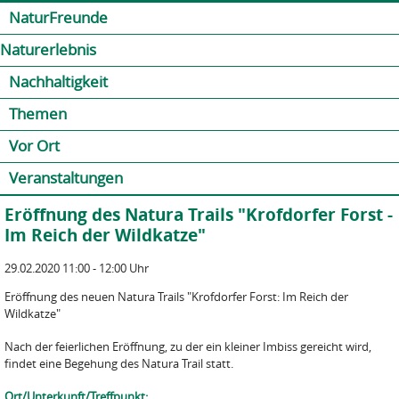
Jump to navigation
Kontakt
Presse
Shop
NaturFreunde
Naturerlebnis
Nachhaltigkeit
Themen
Vor Ort
Veranstaltungen
Eröffnung des Natura Trails "Krofdorfer Forst -
Im Reich der Wildkatze"
29.02.2020 11:00 - 12:00 Uhr
Eröffnung des neuen Natura Trails "Krofdorfer Forst: Im Reich der
Wildkatze"
Nach der feierlichen Eröffnung, zu der ein kleiner Imbiss gereicht wird,
findet eine Begehung des Natura Trail statt.
Ort/Unterkunft/Treffpunkt: