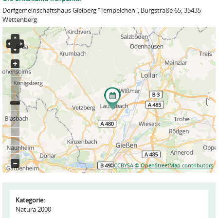
Dorfgemeinschaftshaus Gleiberg "Tempelchen", Burgstraße 65, 35435
Wettenberg
©
CCBYSA
© OpenStreetMap contributors
Kategorie:
Natura 2000