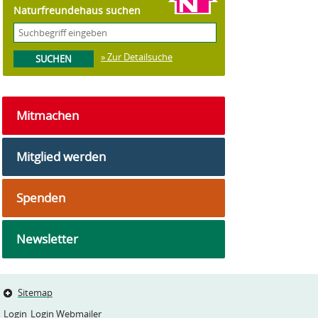
Naturfreundehaus suchen
» Zur Detailsuche
Mitmachen
Mitglied werden
Spenden
Newsletter
Sitemap
Login
Login Webmailer