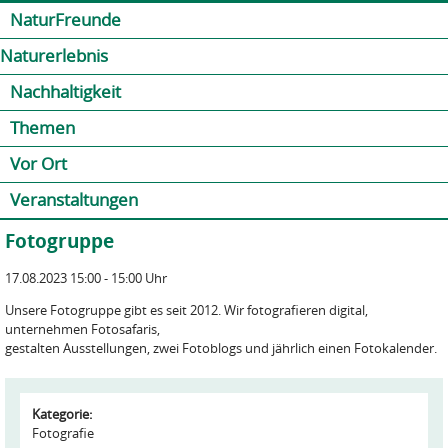
Jump to navigation
Kontakt
Presse
Shop
NaturFreunde
Naturerlebnis
Nachhaltigkeit
Themen
Vor Ort
Veranstaltungen
Fotogruppe
17.08.2023 15:00 - 15:00 Uhr
Unsere Fotogruppe gibt es seit 2012. Wir fotografieren digital,
unternehmen Fotosafaris,
gestalten Ausstellungen, zwei Fotoblogs und jährlich einen Fotokalender.
Kategorie:
Fotografie