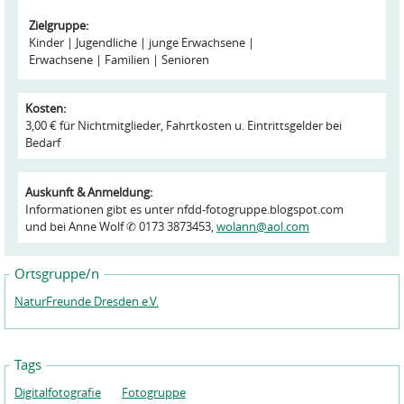
Zielgruppe:
Kinder
Jugendliche
junge Erwachsene
Erwachsene
Familien
Senioren
Kosten:
3,00 € für Nichtmitglieder, Fahrtkosten u. Eintrittsgelder bei
Bedarf
Auskunft & Anmeldung:
Informationen gibt es unter nfdd-fotogruppe.blogspot.com
und bei Anne Wolf ✆ 0173 3873453,
wolann@aol.com
Ortsgruppe/n
NaturFreunde Dresden e.V.
Tags
Digitalfotografie
Fotogruppe