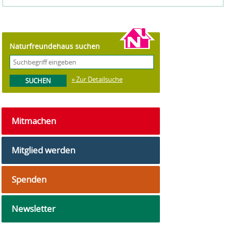
Naturfreundehaus suchen
» Zur Detailsuche
Mitmachen
Mitglied werden
Spenden
Newsletter