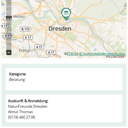
©
CCBYSA
© OpenStreetMap contributors
Kategorie:
Beratung
Auskunft & Anmeldung:
NaturFreunde Dresden
Almut Thomas
(0174) 460 27 08