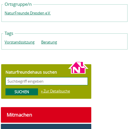
Ortsgruppe/n
NaturFreunde Dresden e.V.
Tags
Vorstandssitzung
Beratung
Naturfreundehaus suchen
» Zur Detailsuche
Mitmachen