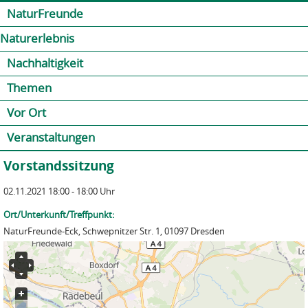
Jump to navigation
Kontakt
Presse
Shop
NaturFreunde
Naturerlebnis
Nachhaltigkeit
Themen
Vor Ort
Veranstaltungen
Vorstandssitzung
02.11.2021 18:00 - 18:00 Uhr
Ort/Unterkunft/Treffpunkt:
NaturFreunde-Eck, Schwepnitzer Str. 1, 01097 Dresden