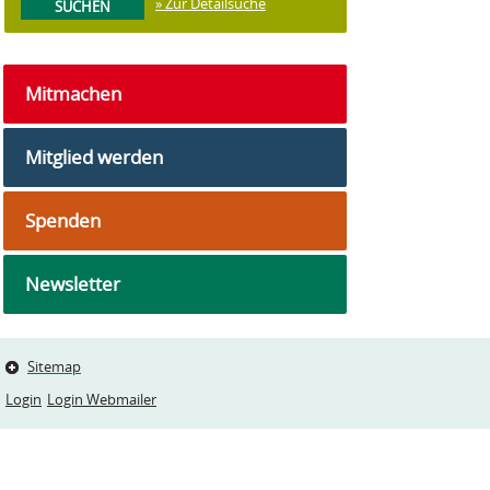
» Zur Detailsuche
Mitmachen
Mitglied werden
Spenden
Newsletter
Sitemap
Login
Login Webmailer