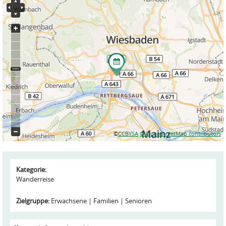
©
CCBYSA
© OpenStreetMap contributors
Kategorie:
Wanderreise
Zielgruppe:
Erwachsene
Familien
Senioren