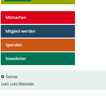
Mitmachen
Mitglied werden
Spenden
Newsletter
Sitemap
Login
Login Webmailer