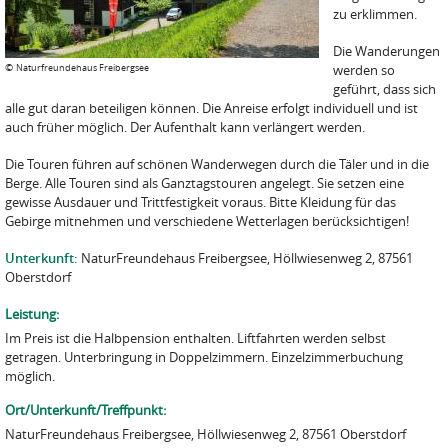
zu erklimmen.
Die Wanderungen
©
Naturfreundehaus Freibergsee
werden so
geführt, dass sich
alle gut daran beteiligen können. Die Anreise erfolgt individuell und ist
auch früher möglich. Der Aufenthalt kann verlängert werden.
Die Touren führen auf schönen Wanderwegen durch die Täler und in die
Berge. Alle Touren sind als Ganztagstouren angelegt. Sie setzen eine
gewisse Ausdauer und Trittfestigkeit voraus. Bitte Kleidung für das
Gebirge mitnehmen und verschiedene Wetterlagen berücksichtigen!
Unterkunft:
NaturFreundehaus Freibergsee, Höllwiesenweg 2, 87561
Oberstdorf
Leistung:
Im Preis ist die Halbpension enthalten. Liftfahrten werden selbst
getragen. Unterbringung in Doppelzimmern. Einzelzimmerbuchung
möglich.
Ort/Unterkunft/Treffpunkt:
NaturFreundehaus Freibergsee, Höllwiesenweg 2, 87561 Oberstdorf