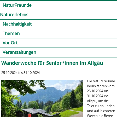
Jump to navigation
Kontakt
Presse
Shop
NaturFreunde
Naturerlebnis
Nachhaltigkeit
Themen
Vor Ort
Veranstaltungen
Wanderwoche für Senior*innen im Allgäu
25.10.2024 bis 31.10.2024
Die NaturFreunde
Berlin fahren vom
25.10.2024 bis
31.10.2024 ins
Allgäu, um die
Täler zu erkunden
und auf leichteren
Wegen die Berge