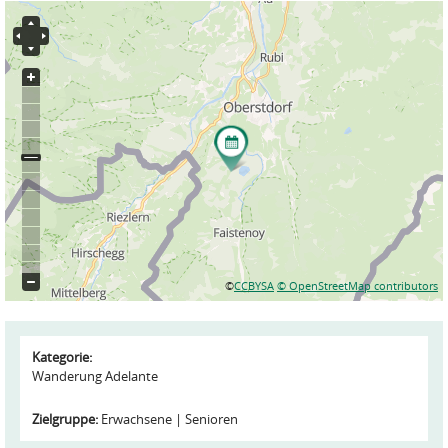
©
CCBYSA
© OpenStreetMap contributors
Kategorie:
Wanderung Adelante
Zielgruppe:
Erwachsene
Senioren