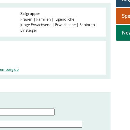
Zielgruppe:
Sp
Frauen
Familien
Jugendliche
junge Erwachsene
Erwachsene
Senioren
Einsteiger
New
temberg.de