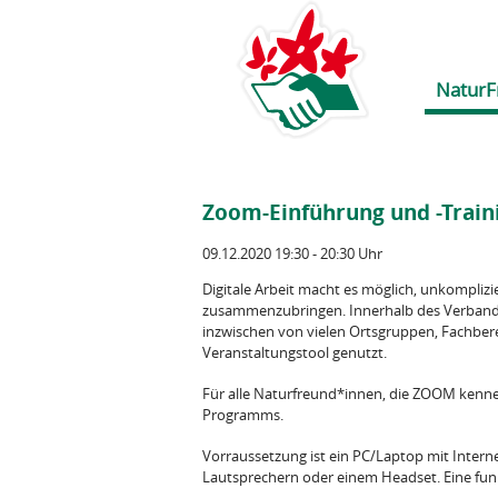
NaturF
Zoom-Einführung und -Train
09.12.2020 19:30 - 20:30 Uhr
Digitale Arbeit macht es möglich, unkomplizi
zusammenzubringen. Innerhalb des Verband
inzwischen von vielen Ortsgruppen, Fachbere
Veranstaltungstool genutzt.
Für alle Naturfreund*innen, die ZOOM kennen
Programms.
Vorraussetzung ist ein PC/Laptop mit Inter
Lautsprechern oder einem Headset. Eine funkt