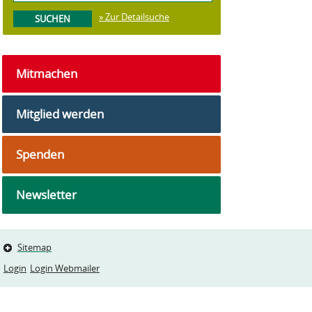
» Zur Detailsuche
Mitmachen
Mitglied werden
Spenden
Newsletter
Sitemap
Login
Login Webmailer