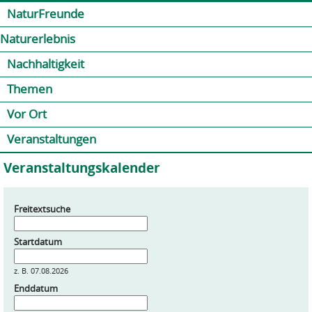
Jump to navigation
Kontakt
Presse
Shop
NaturFreunde
Naturerlebnis
Nachhaltigkeit
Themen
Vor Ort
Veranstaltungen
Veranstaltungskalender
Freitextsuche
Startdatum
z. B. 07.08.2026
Enddatum