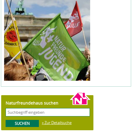
Naturfreundehaus suchen
» Zur Detailsuche