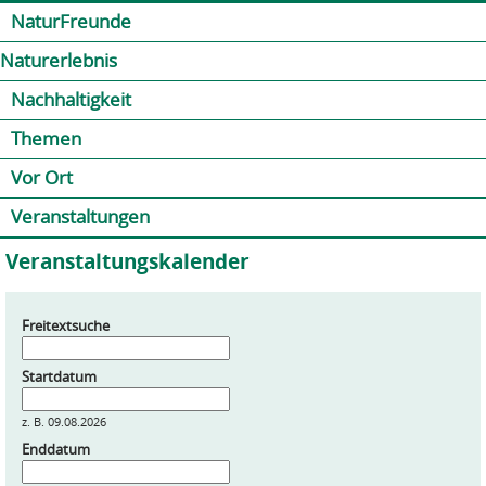
Jump to navigation
Kontakt
Presse
Shop
NaturFreunde
Naturerlebnis
Nachhaltigkeit
Themen
Vor Ort
Veranstaltungen
Veranstaltungskalender
Freitextsuche
Startdatum
z. B. 09.08.2026
Enddatum