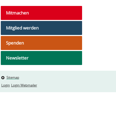
Mitmachen
Mitglied werden
Spenden
Newsletter
Sitemap
Login
Login Webmailer