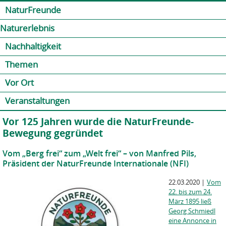
Jump to navigation
Kontakt
Presse
Shop
NaturFreunde
Naturerlebnis
Nachhaltigkeit
Themen
Vor Ort
Veranstaltungen
Vor 125 Jahren wurde die NaturFreunde-
Bewegung gegründet
Vom „Berg frei“ zum „Welt frei“ – von Manfred Pils,
Präsident der NaturFreunde Internationale (NFI)
22.03.2020
|
Vom
22. bis zum 24.
März 1895 ließ
Georg Schmiedl
eine Annonce in