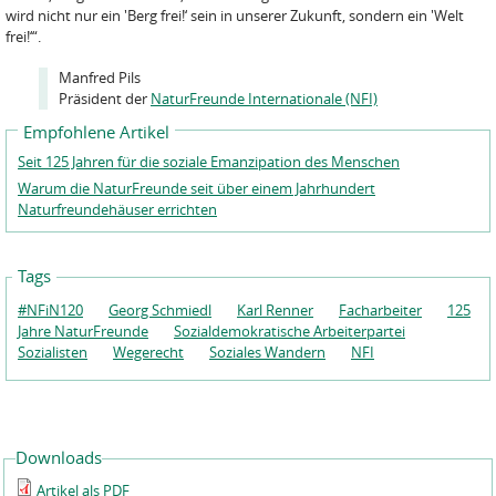
wird nicht nur ein 'Berg frei!‘ sein in unserer Zukunft, sondern ein 'Welt
frei!‘“.
Manfred Pils
Präsident der
NaturFreunde Internationale (NFI)
Empfohlene Artikel
Seit 125 Jahren für die soziale Emanzipation des Menschen
Warum die NaturFreunde seit über einem Jahrhundert
Naturfreundehäuser errichten
Tags
#NFiN120
Georg Schmiedl
Karl Renner
Facharbeiter
125
Jahre NaturFreunde
Sozialdemokratische Arbeiterpartei
Sozialisten
Wegerecht
Soziales Wandern
NFI
Downloads
Artikel als PDF