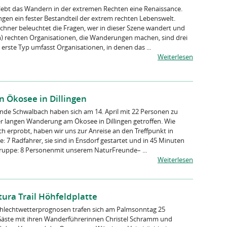
rlebt das Wandern in der extremen Rechten eine Renaissance.
en ein fester Bestandteil der extrem rechten Lebenswelt.
üchner beleuchtet die Fragen, wer in dieser Szene wandert und
) rechten Organisationen, die Wanderungen machen, sind drei
erste Typ umfasst Organisationen, in denen das ...
Weiterlesen
 Ökosee in Dillingen
nde Schwalbach haben sich am 14. April mit 22 Personen zu
ter langen Wanderung am Ökosee in Dillingen getroffen. Wie
ch erprobt, haben wir uns zur Anreise an den Treffpunkt in
: 7 Radfahrer, sie sind in Ensdorf gestartet und in 45 Minuten
Gruppe: 8 Personenmit unserem NaturFreunde– ...
Weiterlesen
ura Trail Höhfeldplatte
Schlechtwetterprognosen trafen sich am Palmsonntag 25
äste mit ihren Wanderführerinnen Christel Schramm und