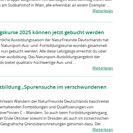
am Südbahnhof in Wien, alle erkennbar an einem Exemplar ...
Weiterlesen
ngskurse 2025 können jetzt gebucht werden
rtliche Ausbildungssaison der NaturFreunde Deutschlands hat
 Natursport-Aus- und -Fortbildungskurse wurden gesammelt
 nun gebucht werden. Alle diese Lehrgänge erreichst du über
ner-ausbildung. Das Natursport-Ausbildungsangebot der
 bietet qualitativ hochwertige Aus- und ...
Weiterlesen
ortbildung „Spurensuche im verschwundenen
hrteam Wandern der NaturFreunde Deutschlands beschreitet
zerhaltenden Fortbildungen und Qualifizierungen von
ainer*innen C – Wandern. So auch beim Fortbildungslehrgang
der Ende Oktober sowohl in Dresden als auch im tschechischen
 Geografische Grenzüberschreitungen gehörten dazu. Der ...
Weiterlesen