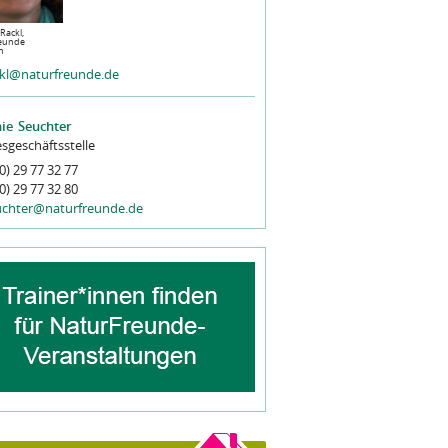
Rackl,
eunde
n
ckl@naturfreunde.de
ie
Seuchter
sgeschäftsstelle
0) 29 77 32 77
0) 29 77 32 80
uchter@naturfreunde.de