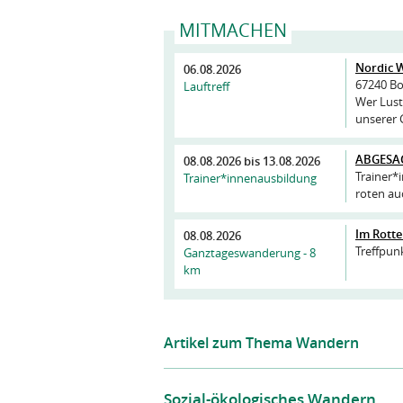
MITMACHEN
Nordic 
06.08.2026
67240 B
Lauftreff
Wer Lust 
unserer
ABGESAGT
08.08.2026
bis
13.08.2026
Trainer*
Trainer*innenausbildung
roten au
Im Rott
08.08.2026
Treffpun
Ganztageswanderung - 8
km
Artikel zum Thema Wandern
Sozial-ökologisches Wandern