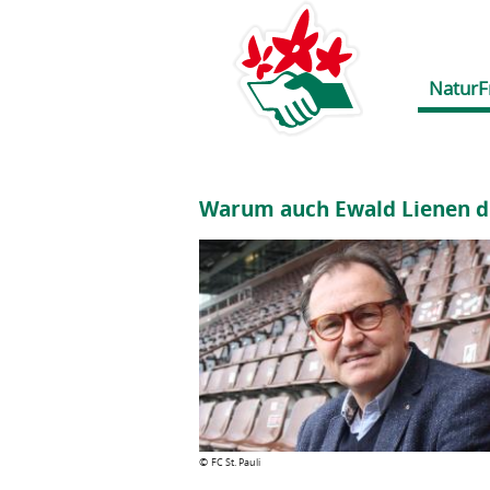
NaturF
Warum auch Ewald Lienen d
©
FC St. Pauli