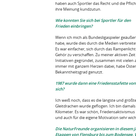
haben auch Sportler das Recht und die Pflich
ihre Meinung kundzutun.
Wie konnten Sie sich bei Sportler für den
Frieden einbringen?
Wenn ich mich als Bundesligaspieler geäußer
habe, wurde dies durch die Medien verbreite
Es war einfacher, sich durch das Rampenlicht
Gehör zu verschaffen. Zu meiner aktiven Zei
Initiativen gegründet, zusammen mit vielen 
immer mit ganzem Herzen dabei, habe Oster
Bekanntheitsgrad genutzt.
1987 wurde dann eine Friedensstafette von 
sich?
Ich weiß noch, dass es die längste und grö
Gleitdrachen wurde geflogen. Ich bin damals e
Kilometer. Es war schön, Friedensaktivismus 
und auch für die eigene Motivation sehr wic
Die NaturFreunde organisieren in diesem J
Etappen von Flensburg bis zum Bodensee
.