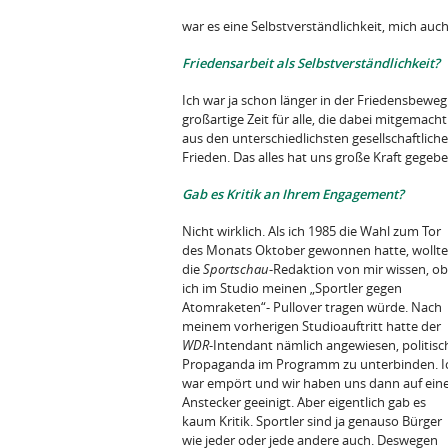
war es eine Selbstverständlichkeit, mich auc
Friedensarbeit als Selbstverständlichkeit?
Ich war ja schon länger in der Friedensbeweg
großartige Zeit für alle, die dabei mitgema
aus den unterschiedlichsten gesellschaftliche
Frieden. Das alles hat uns große Kraft gegebe
Gab es Kritik an Ihrem Engagement?
Nicht wirklich. Als ich 1985 die Wahl zum Tor
des Monats Oktober gewonnen hatte, wollte
die
Sportschau
-Redaktion von mir wissen, ob
ich im Studio meinen „Sportler gegen
Atomraketen“- Pullover tragen würde. Nach
meinem vorherigen Studioauftritt hatte der
WDR
-Intendant nämlich angewiesen, politisc
Propaganda im Programm zu unterbinden. I
war empört und wir haben uns dann auf ein
Anstecker geeinigt. Aber eigentlich gab es
kaum Kritik. Sportler sind ja genauso Bürger
wie jeder oder jede andere auch. Deswegen