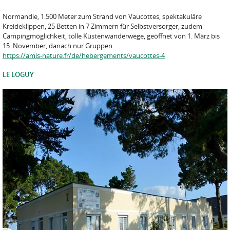
Normandie, 1.500 Meter zum Strand von Vaucottes, spektakuläre
Kreideklippen, 25 Betten in 7 Zimmern für Selbstversorger, zudem
Campingmöglichkeit, tolle Küstenwanderwege, geöffnet von 1. März bis
15. November, danach nur Gruppen.
https://amis-nature.fr/de/hebergements/vaucottes-4
LE LOGUY