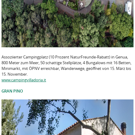
Assoziierter Campingplatz (10 Prozent NaturFreunde-Rabatt) in Genua,
800 Meter zum Meer, 50 schattige Stellplätze, 4 Bungalows mit 16 Betten,
Minimarkt, mit ÖPNV erreichbar, Wanderwege, geöffnet von 15. März bis
15. November.
www.campingvilladoria.it
GRAN PINO