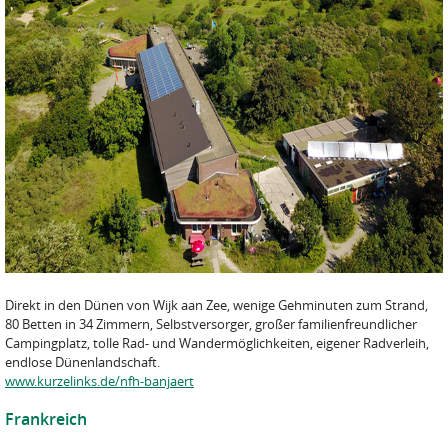
Direkt in den Dünen von Wijk aan Zee, wenige Gehminuten zum Strand,
80 Betten in 34 Zimmern, Selbstversorger, großer familienfreundlicher
Campingplatz, tolle Rad- und Wandermöglichkeiten, eigener Radverleih,
endlose Dünenlandschaft.
www.kurzelinks.de/nfh-banjaert
Frankreich