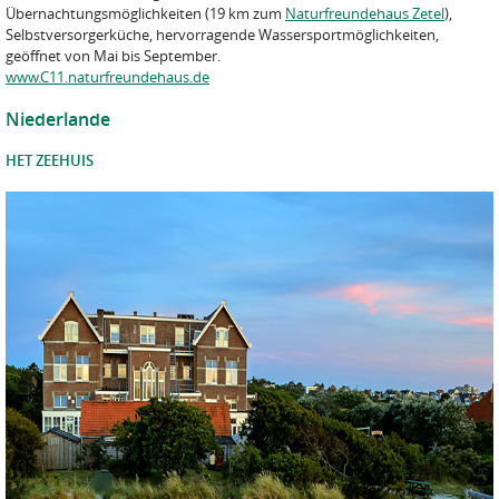
Übernachtungsmöglichkeiten (19 km zum
Naturfreundehaus Zetel
),
Selbstversorgerküche, hervorragende Wassersportmöglichkeiten,
geöffnet von Mai bis September.
www.C11.naturfreundehaus.de
Niederlande
HET ZEEHUIS