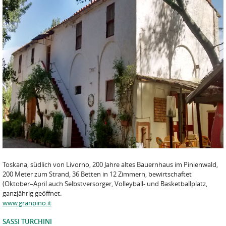
Toskana, südlich von Livorno, 200 Jahre altes Bauernhaus im Pinienwald,
200 Meter zum Strand, 36 Betten in 12 Zimmern, bewirtschaftet
(Oktober–April auch Selbstversorger, Volleyball- und Basketballplatz,
ganzjährig geöffnet.
www.granpino.it
SASSI TURCHINI