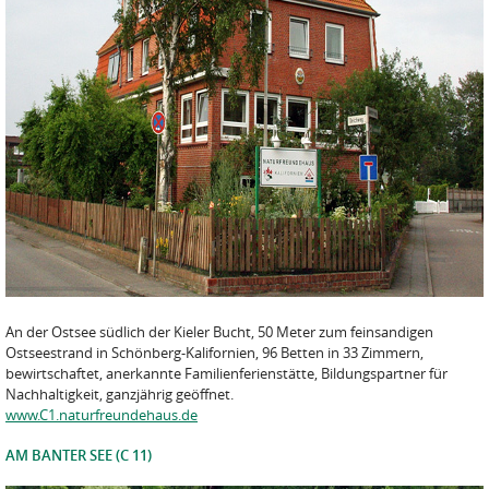
An der Ostsee südlich der Kieler Bucht, 50 Meter zum feinsandigen
Ostseestrand in Schönberg-Kalifornien, 96 Betten in 33 Zimmern,
bewirtschaftet, anerkannte Familienferienstätte, Bildungspartner für
Nachhaltigkeit, ganzjährig geöffnet.
www.C1.naturfreundehaus.de
AM BANTER SEE (C 11)