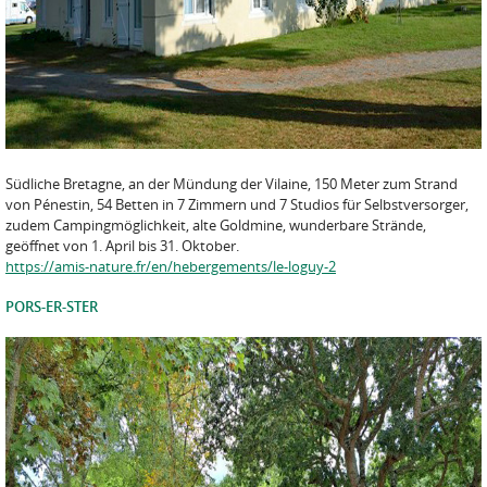
Südliche Bretagne, an der Mündung der Vilaine, 150 Meter zum Strand
von Pénestin, 54 Betten in 7 Zimmern und 7 Studios für Selbstversorger,
zudem Campingmöglichkeit, alte Goldmine, wunderbare Strände,
geöffnet von 1. April bis 31. Oktober.
https://amis-nature.fr/en/hebergements/le-loguy-2
PORS-ER-STER