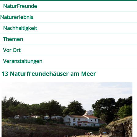
Jump to navigation
Kontakt
Presse
Shop
NaturFreunde
Naturerlebnis
Nachhaltigkeit
Themen
Vor Ort
Veranstaltungen
13 Naturfreundehäuser am Meer