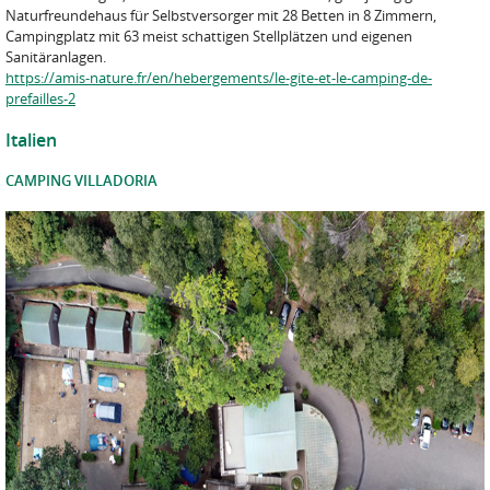
Naturfreundehaus für Selbstversorger mit 28 Betten in 8 Zimmern,
Campingplatz mit 63 meist schattigen Stellplätzen und eigenen
Sanitäranlagen.
https://amis-nature.fr/en/hebergements/le-gite-et-le-camping-de-
prefailles-2
Italien
CAMPING VILLADORIA