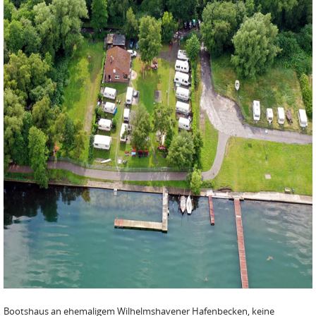
Bootshaus an ehemaligem Wilhelmshavener Hafenbecken, keine