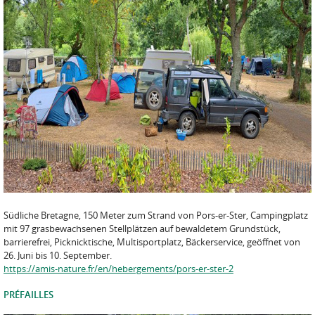
Südliche Bretagne, 150 Meter zum Strand von Pors-er-Ster, Campingplatz
mit 97 grasbewachsenen Stellplätzen auf bewaldetem Grundstück,
barrierefrei, Picknicktische, Multisportplatz, Bäckerservice, geöffnet von
26. Juni bis 10. September.
https://amis-nature.fr/en/hebergements/pors-er-ster-2
PRÉFAILLES