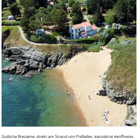
Südliche Bretagne, direkt am Strand von Préfailles, ganzjährig geöffnetes