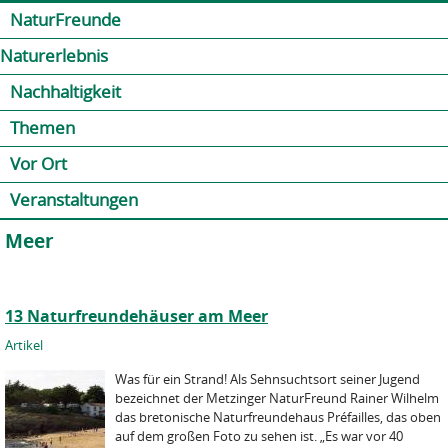
Jump to navigation
Kontakt
Presse
Shop
NaturFreunde
Naturerlebnis
Nachhaltigkeit
Themen
Vor Ort
Veranstaltungen
Meer
13 Naturfreundehäuser am Meer
Artikel
Was für ein Strand! Als Sehnsuchtsort seiner Jugend
bezeichnet der Metzinger NaturFreund Rainer Wilhelm
das bretonische Naturfreundehaus Préfailles, das oben
auf dem großen Foto zu sehen ist. „Es war vor 40