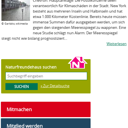
Chevron. Hauptanklage: Die Fossilkonzerne seien
verantwortlich für Klimaschäden in der Stadt. New York
besteht aus mehreren Inseln und Halbinseln und hat
etwa 1.000 Kilometer Küstenlinie. Bereits heute müssen
immense Summen dafür ausgegeben werden, um sich
©
Garitzko, wikimedia
gegen den steigenden Meeresspiegel zu wappnen. Eine
neue Studie schlägt nun Alarm: Der Meeresspiegel
steigt nicht wie bislang prognostiziert...
Weiterlesen
Naturfreundehaus suchen
» Zur Detailsuche
Mitmachen
Mitglied werden