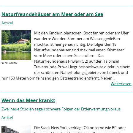
Naturfreundehäuser am Meer oder am See
Artikel
Mit den Kindern planschen, Boot fahren oder am Ufer
wandern: Wer den Sommer am Wasser genießen
möchte, ist hier genau richtig. Die folgenden 18
Naturfreundehäuser sind maximal einen Kilometer
vom Meer oder einem See entfernt. Das
Naturfreundehaus Priwall (C 2) auf der Halbinsel
©
NF-Archiv
Travemünde-Priwall liegt beispielsweise direkt in einem
der schönsten Naherholungsgebiete von Lübeck und
nur 150 Meter vom feinsandigen Ostseestrand entfernt. Neben...
Weiterlesen
Wenn das Meer krankt
Zwei neue Studien sagen schwere Folgen der Erderwärmung voraus
Artikel
Die Stadt New York verklagt Ölkonzerne wie BP oder