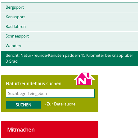
Bergsport
Kanusport
Rad fahren
Schneesport
Wandern
Bericht: NaturFreunde-Kanuten paddeln 15 Kilometer bei knapp über
0 Grad
Naturfreundehaus suchen
» Zur Detailsuche
Mitmachen