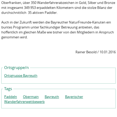
Oberfranken, über 350 Wanderfahrerabzeichen in Gold, Silber und Bronze
mit insgesamt 349.953 erpaddelten Kilometern sind die stolze Bilanz der
durchschnittlich 35 aktiven Paddler.
Auch in der Zukunft werden die Bayreuther NaturFreunde-Kanuten ein
buntes Programm unter fachkundiger Betreuung anbieten, das
hoffentlich im gleichen Maße wie bisher von den Mitgliedern in Anspruch
genommen wird.
Rainer Besold / 10.01.2016
Ortsgruppe/n
Ortsgruppe Bayreuth
Tags
Paddeln
Obermain
Bayreuth
Bayerischer
Wanderfahrerwettbewerb