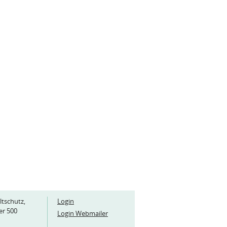
ltschutz,
Login
er 500
Login Webmailer