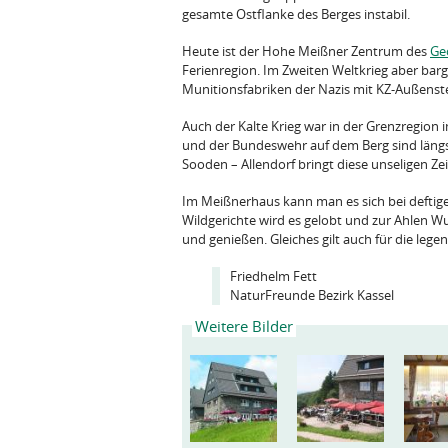
gesamte Ostflanke des Berges instabil.
Heute ist der Hohe Meißner Zentrum des
Ge
Ferienregion. Im Zweiten Weltkrieg aber bar
Munitionsfabriken der Nazis mit KZ-Außenst
Auch der Kalte Krieg war in der Grenzregion
und der Bundeswehr auf dem Berg sind längs
Sooden – Allendorf bringt diese unseligen Ze
Im Meißnerhaus kann man es sich bei deftiger
Wildgerichte wird es gelobt und zur Ahlen Wu
und genießen. Gleiches gilt auch für die l
Friedhelm Fett
NaturFreunde Bezirk Kassel
Weitere Bilder