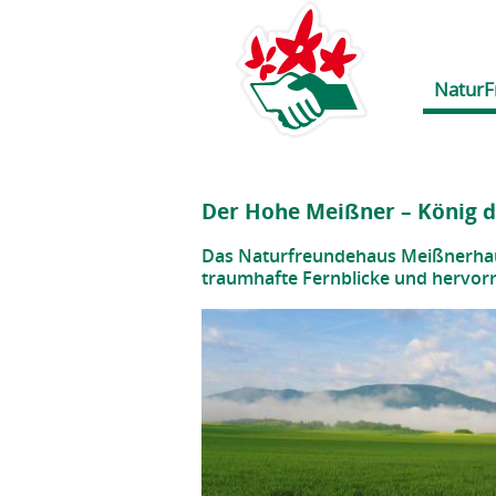
NaturF
Der Hohe Meißner – König d
Das Naturfreundehaus Meißnerha
traumhafte Fernblicke und hervor