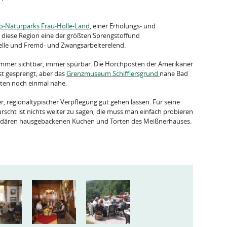
o-Naturparks Frau-Holle-Land
, einer Erholungs- und
g diese Region eine der größten Sprengstoffund
elle und Fremd- und Zwangsarbeiterelend.
 immer sichtbar, immer spürbar. Die Horchposten der Amerikaner
t gesprengt, aber das
Grenzmuseum Schifflersgrund
nahe Bad
iten noch einmal nahe.
, regionaltypischer Verpflegung gut gehen lassen. Für seine
rscht ist nichts weiter zu sagen, die muss man einfach probieren
egendären hausgebackenen Kuchen und Torten des Meißnerhauses.